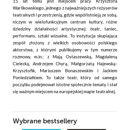
15 lat temu jest miejscem pracy Krzysztofa
Warlikowskiego, jednego z najważniejszych reżyserów
teatralnych i przestrzenią, gdzie współistnieją ze sobą,
niczym w wielofunkcyjnym centrum kultury, różne
dziedziny działalności artystycznej: teatr, taniec,
performans, sztuki wizualne. To instytucja skupiająca
zespół złożony z wielkich osobowości polskiego
aktorstwa, z którymi publikujemy w tym numerze
rozmowy, m.in.: z Mają Ostaszewską, Magdaleną
Cielecką, Andrzejem Chyrą, Małgorzatą Hajewską-
Krzysztofik, Mariuszem Bonaszewskim i Jackiem
Poniedziałkiem. To także teatr, który od samego
początku podejmował istotne społecznie tematy i stał
się ważnym miejscem na europejskiej mapie teatralnej.
Wybrane bestsellery