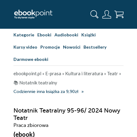
Kategorie
Ebooki
Audiobooki
Książki
Kursy video
Promocje
Nowości
Bestsellery
Darmowe ebooki
ebookpoint.pl
»
E-prasa
»
Kultura i literatura
»
Teatr
»
📚 Notatnik teatralny
Codziennie inna książka za 9,90zł
Notatnik Teatralny 95-96/ 2024 Nowy
Teatr
Praca zbiorowa
(ebook)