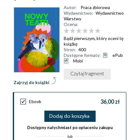
Autor:
Praca zbiorowa
Wydawnictwo:
Wydawnictwo
Warstwy
Ocena:
Bądź pierwszym, który oceni tę
książkę
Stron:
400
Dostępne formaty:
ePub
Mobi
Czytaj fragment
Zajrzyj do książki
36,00 zł
Ebook
Dodaj do koszyka
Dostępny natychmiast po opłaceniu zakupu
lub