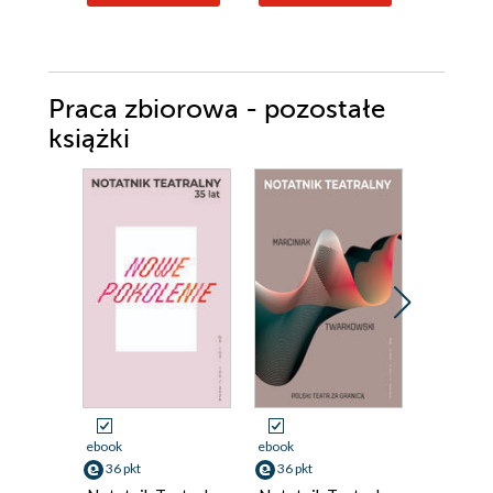
Praca zbiorowa - pozostałe
książki
ebook
ebook
ebook
36 pkt
36 pkt
36 pkt