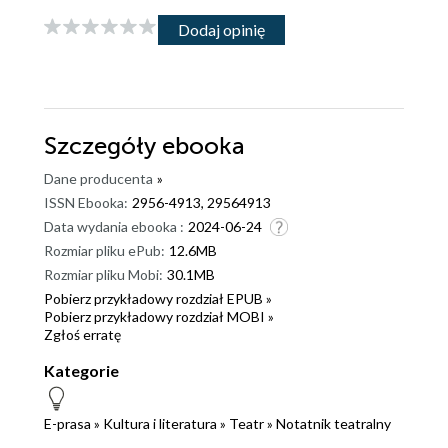
Dodaj opinię
Szczegóły
ebooka
Dane producenta
»
ISSN Ebooka:
2956-4913, 29564913
Data wydania ebooka :
2024-06-24
Rozmiar pliku ePub:
12.6MB
Rozmiar pliku Mobi:
30.1MB
Pobierz przykładowy rozdział EPUB »
Pobierz przykładowy rozdział MOBI »
Zgłoś erratę
Kategorie
E-prasa
»
Kultura i literatura
»
Teatr
»
Notatnik teatralny