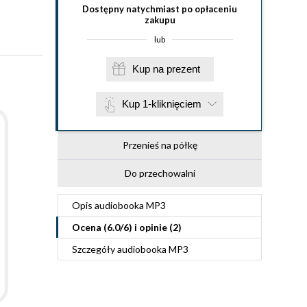
Dostępny natychmiast po opłaceniu
zakupu
lub
Kup na prezent
Kup 1-kliknięciem
Przenieś na półkę
Do przechowalni
Opis
audiobooka MP3
Ocena (
6.0
/
6
) i opinie (2)
Szczegóły
audiobooka MP3