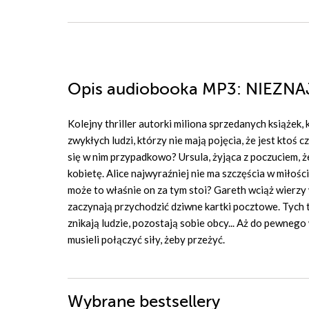
Opis
audiobooka MP3
: NIEZN
Kolejny thriller autorki miliona sprzedanych książek,
zwykłych ludzi, którzy nie mają pojęcia, że jest ktoś
się w nim przypadkowo? Ursula, żyjąca z poczuciem, ż
kobietę. Alice najwyraźniej nie ma szczęścia w miłośc
może to właśnie on za tym stoi? Gareth wciąż wierzy
zaczynają przychodzić dziwne kartki pocztowe. Tych tr
znikają ludzie, pozostają sobie obcy... Aż do pewnego
musieli połączyć siły, żeby przeżyć.
Wybrane bestsellery