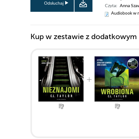
Odsłuchaj
Czyta:
Anna Szaw
Audiobook w 
Kup w zestawie z dodatkowym