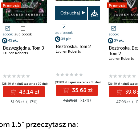
Promocja
Promocja
Odsłuchaj
audiobook
ebook
audiobook
ebook
35 pkt
43 pkt
39 pkt
Beztroska. Tom 2
Bezwzględna. Tom 3
Beztroska. Bez
Lauren Roberts
Lauren Roberts
Tom 2
Lauren Roberts
(33,03 zł najniższa cena z 30 dni)
(28,90 zł najniższa cena z 30 dni)
(26,90 zł najniższa ce
35.68 zł
43.14 zł
39.83
42.99zł
(-17%)
51.99zł
(-17%)
47.99zł
(-1
Tom 1.5"
przeczytasz na: