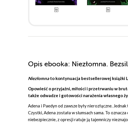
Opis
ebooka
: Niezłomna. Bezsi
Niezłomna
to kontynuacja bestsellerowej książki
L
Opowieść o przyjaźni, miłości i przetrwaniu w brut
także odwadze i gotowości narażenia własnego życ
Adena i Paedyn od zawsze były nierozłączne. Jednak te
Czystki, Adena została w slumsach sama. To oznacza 
niebezpiecznie, z opresji ratuje ją tajemniczy nieznaj