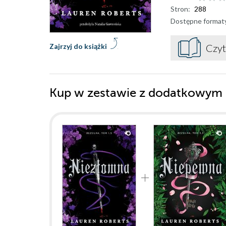
Stron:
288
Dostępne format
Zajrzyj do książki
Czyt
Kup w zestawie z dodatkowym