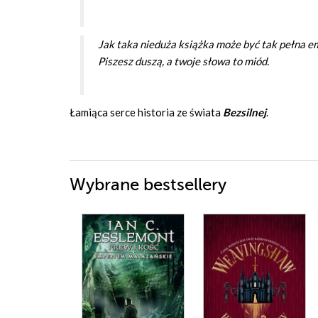
Jak taka nieduża książka może być tak pełna emo
Piszesz duszą, a twoje słowa to miód.
Łamiąca serce historia ze świata
Bezsilnej
.
Wybrane bestsellery