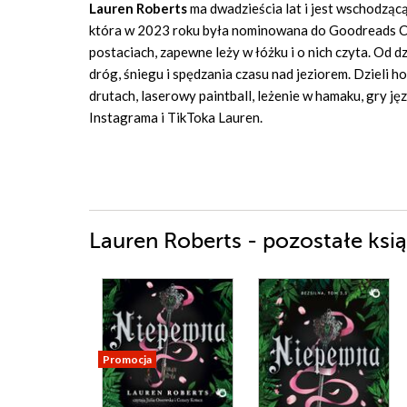
Lauren Roberts
ma dwadzieścia lat i jest wschodząc
która w 2023 roku była nominowana do Goodreads Cho
postaciach, zapewne leży w łóżku i o nich czyta. Od 
dróg, śniegu i spędzania czasu nad jeziorem. Dzieli ho
drutach, laserowy paintball, leżenie w hamaku, gry jęz
Instagrama i TikToka Lauren.
Lauren Roberts - pozostałe ksią
Promocja