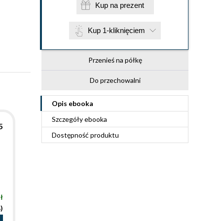
Kup na prezent
Kup 1-kliknięciem
Przenieś na półkę
Do przechowalni
Opis
ebooka
Szczegóły
ebooka
5
Dostępność produktu
ł
)