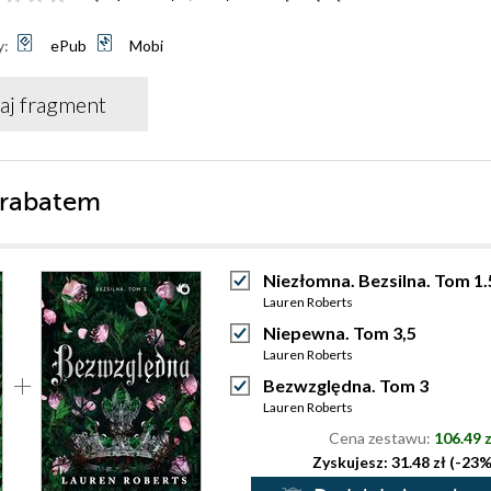
y:
ePub
Mobi
aj fragment
 rabatem
Niezłomna. Bezsilna. Tom 1.
Lauren Roberts
Niepewna. Tom 3,5
Lauren Roberts
Bezwzględna. Tom 3
Lauren Roberts
Cena zestawu:
106.49 z
Zyskujesz: 31.48 zł (-23%