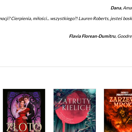
Dana
, Ama
cji? Cierpienia, miłości... wszystkiego?! Lauren Roberts, jesteś bosk
Flavia Florean-Dumitru
, Goodr