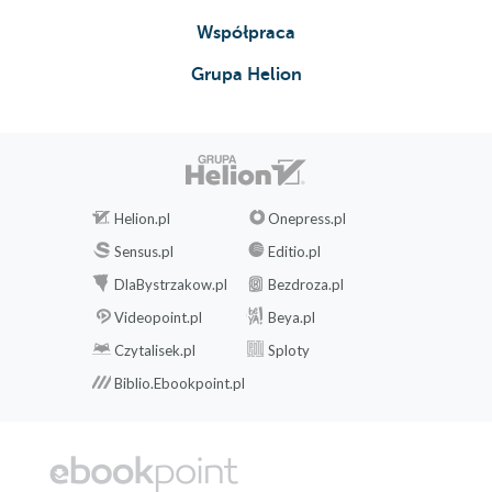
Współpraca
Grupa Helion
Helion.pl
Onepress.pl
Sensus.pl
Editio.pl
DlaBystrzakow.pl
Bezdroza.pl
Videopoint.pl
Beya.pl
Czytalisek.pl
Sploty
Biblio.Ebookpoint.pl