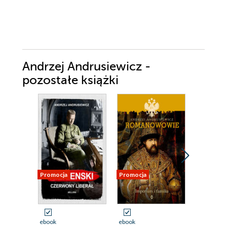
Andrzej Andrusiewicz -
pozostałe książki
Promocja
Promocja
Promocja
ebook
ebook
ebook