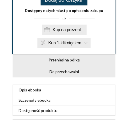
Dodaj do koszyka
Dostępny natychmiast po opłaceniu zakupu
lub
Kup na prezent
Kup 1-kliknięciem
Przenieś na półkę
Do przechowalni
Opis
ebooka
Szczegóły
ebooka
Dostępność produktu