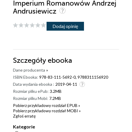
Imperium Romanowów Andrzej
Andrusiewicz
Dodaj opinię
Szczegóły
ebooka
Dane producenta
»
ISBN Ebooka:
978-83-111-5692-0, 9788311156920
Data wydania ebooka :
2019-04-11
Rozmiar pliku ePub:
3.2MB
Rozmiar pliku Mobi:
7.2MB
Pobierz przykładowy rozdział EPUB »
Pobierz przykładowy rozdział MOBI »
Zgłoś erratę
Kategorie