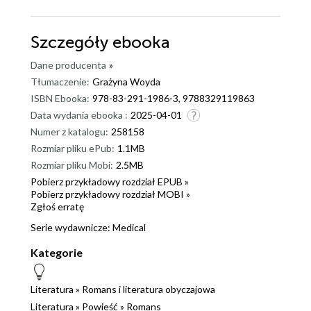
Szczegóły
ebooka
Dane producenta
»
Tłumaczenie:
Grażyna Woyda
ISBN Ebooka:
978-83-291-1986-3, 9788329119863
Data wydania ebooka :
2025-04-01
Numer z katalogu:
258158
Rozmiar pliku ePub:
1.1MB
Rozmiar pliku Mobi:
2.5MB
Pobierz przykładowy rozdział EPUB »
Pobierz przykładowy rozdział MOBI »
Zgłoś erratę
Serie wydawnicze:
Medical
Kategorie
Literatura
»
Romans i literatura obyczajowa
Literatura
»
Powieść
»
Romans