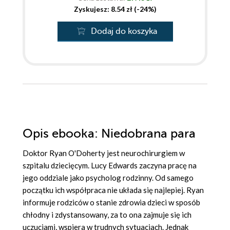
Zyskujesz: 8.54 zł (-24%)
Dodaj do koszyka
Opis
ebooka
: Niedobrana para
Doktor Ryan O'Doherty jest neurochirurgiem w
szpitalu dziecięcym. Lucy Edwards zaczyna pracę na
jego oddziale jako psycholog rodzinny. Od samego
początku ich współpraca nie układa się najlepiej. Ryan
informuje rodziców o stanie zdrowia dzieci w sposób
chłodny i zdystansowany, za to ona zajmuje się ich
uczuciami, wspiera w trudnych sytuacjach. Jednak