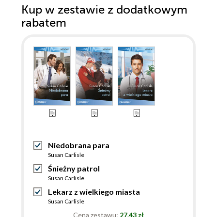
Kup w zestawie z dodatkowym
rabatem
Niedobrana para
Susan Carlisle
Śnieżny patrol
Susan Carlisle
Lekarz z wielkiego miasta
Susan Carlisle
Cena zestawu:
27.43 zł