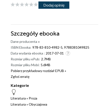
Dodaj opinię
Szczegóły
ebooka
Dane producenta
»
ISBN Ebooka:
978-83-810-4982-5, 9788381049825
Data wydania ebooka :
2017-07-01
Rozmiar pliku ePub:
2.7MB
Rozmiar pliku Mobi:
5.6MB
Pobierz przykładowy rozdział EPUB »
Zgłoś erratę
Kategorie
Literatura
»
Proza
Literatura
»
Obyczajowa