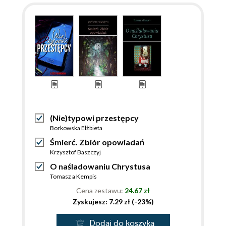
(Nie)typowi przestępcy
Borkowska Elżbieta
Śmierć. Zbiór opowiadań
Krzysztof Baszczyj
O naśladowaniu Chrystusa
Tomasz a Kempis
Cena zestawu:
24.67 zł
Zyskujesz: 7.29 zł (-23%)
Dodaj do koszyka