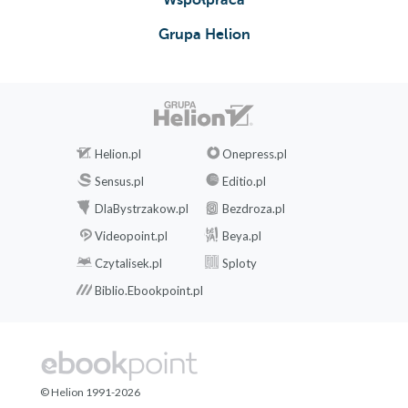
Współpraca
Grupa Helion
Helion.pl
Onepress.pl
Sensus.pl
Editio.pl
DlaBystrzakow.pl
Bezdroza.pl
Videopoint.pl
Beya.pl
Czytalisek.pl
Sploty
Biblio.Ebookpoint.pl
© Helion 1991-2026