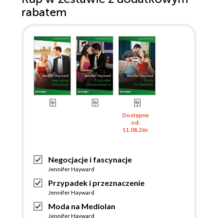
rabatem
Dostępne
od:
11.08.26r.
Negocjacje i fascynacje
Jennifer Hayward
Przypadek i przeznaczenie
Jennifer Hayward
Moda na Mediolan
Jennifer Hayward