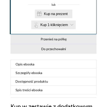
lub
Kup na prezent
Kup 1-kliknięciem
Przenieś na półkę
Do przechowalni
Opis
ebooka
Szczegóły
ebooka
Dostępność produktu
Spis treści
ebooka
Kup w zestawie z dodatkowym