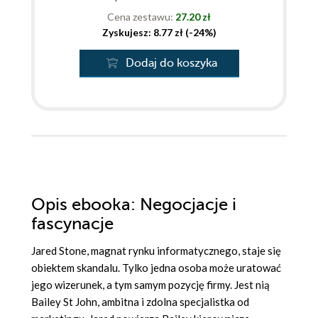
Cena zestawu:
27.20 zł
Zyskujesz: 8.77 zł (-24%)
Dodaj do koszyka
Opis
ebooka
: Negocjacje i
fascynacje
Jared Stone, magnat rynku informatycznego, staje się
obiektem skandalu. Tylko jedna osoba może uratować
jego wizerunek, a tym samym pozycję firmy. Jest nią
Bailey St John, ambitna i zdolna specjalistka od