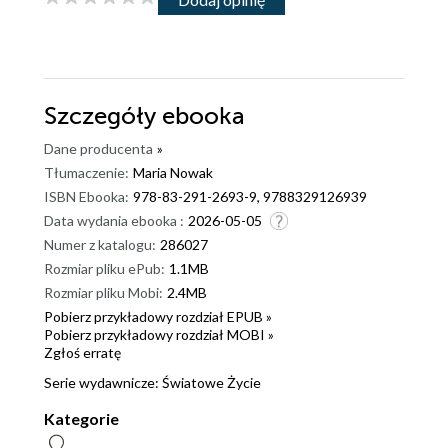
Szczegóły
ebooka
Dane producenta
»
Tłumaczenie:
Maria Nowak
ISBN Ebooka:
978-83-291-2693-9, 9788329126939
Data wydania ebooka :
2026-05-05
Numer z katalogu:
286027
Rozmiar pliku ePub:
1.1MB
Rozmiar pliku Mobi:
2.4MB
Pobierz przykładowy rozdział EPUB »
Pobierz przykładowy rozdział MOBI »
Zgłoś erratę
Serie wydawnicze:
Światowe Życie
Kategorie