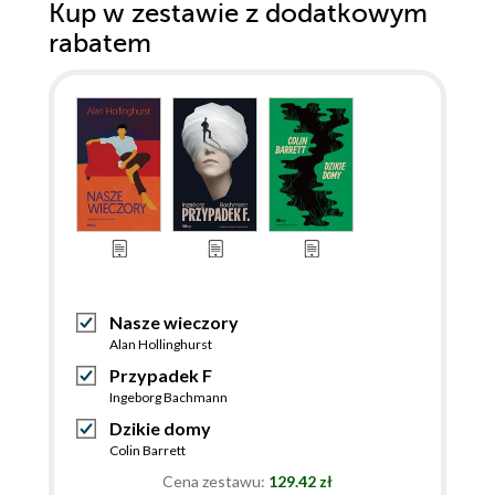
Kup w zestawie z dodatkowym
rabatem
Nasze wieczory
Alan Hollinghurst
Przypadek F
Ingeborg Bachmann
Dzikie domy
Colin Barrett
Cena zestawu:
129.42 zł