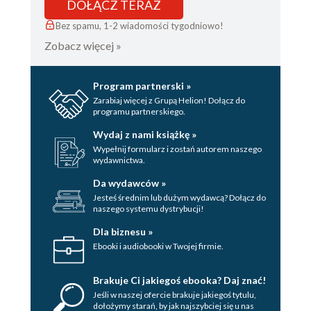
DOŁĄCZ TERAZ
Bez spamu, 1-2 wiadomości tygodniowo!
Zobacz więcej »
Program partnerski »
Zarabiaj więcej z Grupą Helion! Dołącz do
programu partnerskiego.
Wydaj z nami książkę »
Wypełnij formularz i zostań autorem naszego
wydawnictwa.
Da wydawców »
Jesteś średnim lub dużym wydawcą? Dołącz do
naszego systemu dystrybucji!
Dla biznesu »
Ebooki i audiobooki w Twojej firmie.
Brakuje Ci jakiegoś ebooka? Daj znać!
Jeśli w naszej ofercie brakuje jakiegoś tytulu,
dołożymy starań, by jak najszybciej się u nas