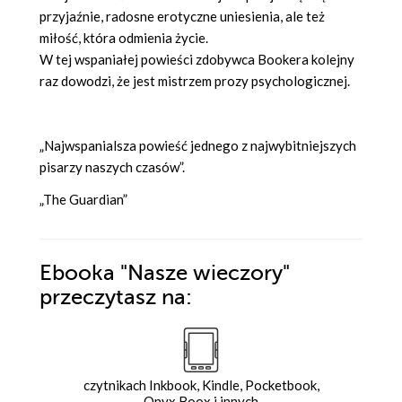
przyjaźnie, radosne erotyczne uniesienia, ale też
miłość, która odmienia życie.
W tej wspaniałej powieści zdobywca Bookera kolejny
raz dowodzi, że jest mistrzem prozy psychologicznej.
„Najwspanialsza powieść jednego z najwybitniejszych
pisarzy naszych czasów”.
„The Guardian”
Ebooka
"Nasze wieczory"
przeczytasz na:
czytnikach Inkbook, Kindle, Pocketbook,
Onyx Boox i innych