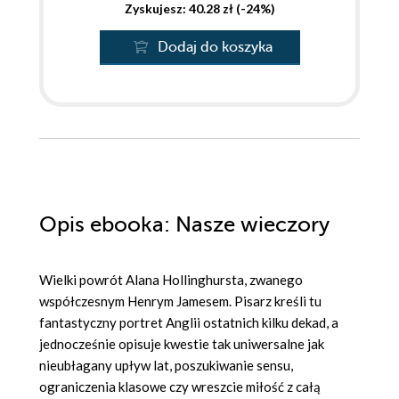
Zyskujesz: 40.28 zł (-24%)
Dodaj do koszyka
Opis
ebooka
: Nasze wieczory
Wielki powrót Alana Hollinghursta, zwanego
współczesnym Henrym Jamesem. Pisarz kreśli tu
fantastyczny portret Anglii ostatnich kilku dekad, a
jednocześnie opisuje kwestie tak uniwersalne jak
nieubłagany upływ lat, poszukiwanie sensu,
ograniczenia klasowe czy wreszcie miłość z całą