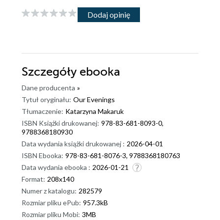
Dodaj opinię
Szczegóły
ebooka
Dane producenta
»
Tytuł oryginału:
Our Evenings
Tłumaczenie:
Katarzyna Makaruk
ISBN Książki drukowanej:
978-83-681-8093-0,
9788368180930
Data wydania książki drukowanej :
2026-04-01
ISBN Ebooka:
978-83-681-8076-3, 9788368180763
Data wydania ebooka :
2026-01-21
Format:
208x140
Numer z katalogu:
282579
Rozmiar pliku ePub:
957.3kB
Rozmiar pliku Mobi:
3MB