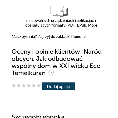
na dowolnych urządzeniach i aplikacjach
obsługujących formaty: PDF, EPub, Mobi
Masz pytania? Zajrzyj do zakładki
Pomoc
»
Oceny i opinie klientów: Naród
obcych. Jak odbudować
wspólny dom w XXI wieku Ece
Temelkuran
Dodaj opinię
Szczegóły
ebooka