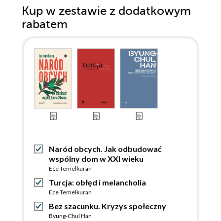
Kup w zestawie z dodatkowym
rabatem
Naród obcych. Jak odbudować
wspólny dom w XXI wieku
Ece Temelkuran
Turcja: obłęd i melancholia
Ece Temelkuran
Bez szacunku. Kryzys społeczny
Byung-Chul Han