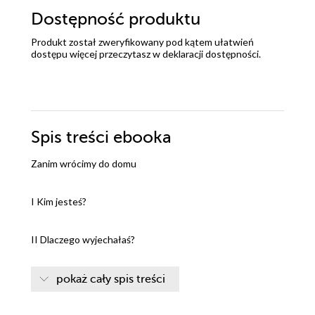
Dostępność produktu
Produkt został zweryfikowany pod kątem ułatwień
dostępu więcej przeczytasz w
deklaracji dostępności
.
Spis treści
ebooka
Zanim wrócimy do domu
I Kim jesteś?
II Dlaczego wyjechałaś?
III Jak Ty tutaj przetrwasz?
pokaż cały spis treści