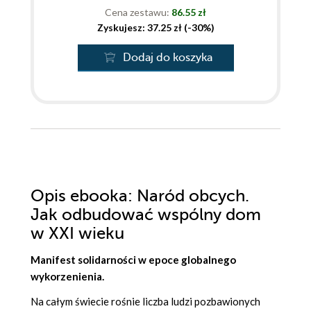
Cena zestawu:
86.55 zł
Zyskujesz: 37.25 zł (-30%)
Dodaj do koszyka
Opis
ebooka
: Naród obcych.
Jak odbudować wspólny dom
w XXI wieku
Manifest solidarności w epoce globalnego
wykorzenienia.
Na całym świecie rośnie liczba ludzi pozbawionych