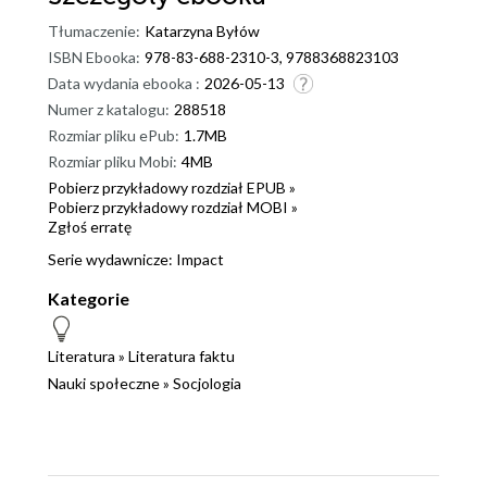
Tłumaczenie:
Katarzyna Byłów
ISBN Ebooka:
978-83-688-2310-3, 9788368823103
Data wydania ebooka :
2026-05-13
Numer z katalogu:
288518
Rozmiar pliku ePub:
1.7MB
Rozmiar pliku Mobi:
4MB
Pobierz przykładowy rozdział EPUB »
Pobierz przykładowy rozdział MOBI »
Zgłoś erratę
Serie wydawnicze:
Impact
Kategorie
Literatura
»
Literatura faktu
Nauki społeczne
»
Socjologia