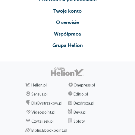
Twoje konto
O serwisie
Współpraca
Grupa Helion
Helion.pl
Onepress.pl
Sensus.pl
Editio.pl
DlaBystrzakow.pl
Bezdroza.pl
Videopoint.pl
Beya.pl
Czytalisek.pl
Sploty
Biblio.Ebookpoint.pl