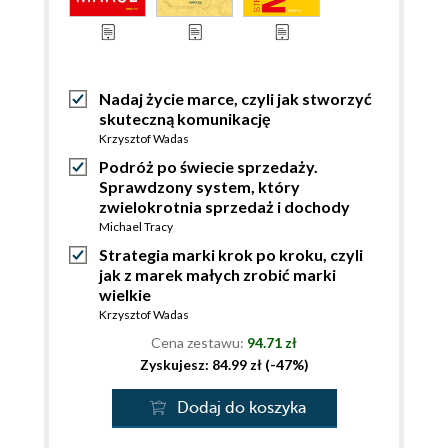
Nadaj życie marce, czyli jak stworzyć
skuteczną komunikację
Krzysztof Wadas
Podróż po świecie sprzedaży.
Sprawdzony system, który
zwielokrotnia sprzedaż i dochody
Michael Tracy
Strategia marki krok po kroku, czyli
jak z marek małych zrobić marki
wielkie
Krzysztof Wadas
Cena zestawu:
94.71 zł
Zyskujesz: 84.99 zł (-47%)
Dodaj do koszyka