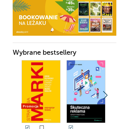
Wybrane bestsellery
Promocja
Nowość
Promocja