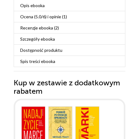
Opis
ebooka
Ocena (
5.0
/
6
) i opinie (1)
Recenzje
ebooka
(2)
Szczegóły
ebooka
Dostępność produktu
Spis treści
ebooka
Kup w zestawie z dodatkowym
rabatem