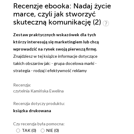
Recenzje
ebooka
: Nadaj życie
marce, czyli jak stworzyć
skuteczną komunikację (2)
Zestaw praktycznych wskazówek dla tych
którzy interesują się marketingiem lub chcą
wprowadzić na rynek swoją pierwszą firmę.
Znajdziesz w tej książce informacje dotyczące
takich obszarów jak: - grupa docelowa marki -
strategia - rodzaj i efektywność reklamy
Recenzja:
czytelnia Kamińska Ewelina
Recenzja dotyczy produktu:
ksiązka drukowana
Czy recenzja była pomocna:
TAK
(
0
)
NIE
(
0
)