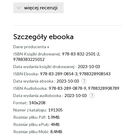
więcej recenzji
Szczegóły
ebooka
Dane producenta
»
ISBN Książki drukowanej:
978-83-832-2501-2,
9788383225012
Data wydania książki drukowanej :
2023-10-03
ISBN Ebooka:
978-83-289-0854-3, 9788328908543
Data wydania ebooka :
2023-10-03
ISBN Audiobooka:
978-83-289-0878-9, 9788328908789
Data wydania audiobooka :
2023-10-03
Format:
140x208
Numer z katalogu:
191305
Rozmiar pliku Pdf:
1.9MB
Rozmiar pliku ePub:
4MB
Rozmiar pliku Mobi:
8.4MB