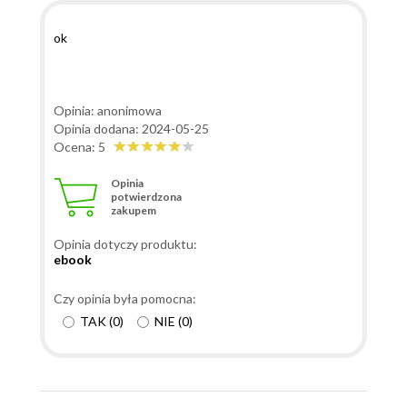
ok
Opinia: anonimowa
Opinia dodana: 2024-05-25
Ocena: 5
Opinia
potwierdzona
zakupem
Opinia dotyczy produktu:
ebook
Czy opinia była pomocna:
TAK
(
0
)
NIE
(
0
)