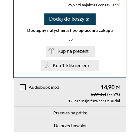
29,95 zł najniższa cena z 30 dni
Dodaj do koszyka
Dostępny natychmiast po opłaceniu zakupu
lub
Kup na prezent
Kup 1-kliknięciem
14,90 zł
Audiobook mp3
59,90 zł
(-75%)
12,90 zł najniższa cena z 30 dni
Przenieś na półkę
Do przechowalni