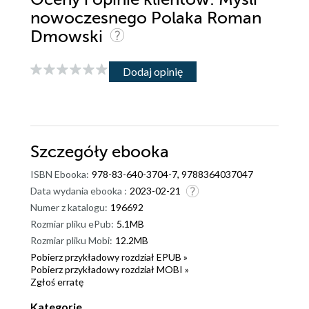
nowoczesnego Polaka Roman
Dmowski
Dodaj opinię
Szczegóły
ebooka
ISBN Ebooka:
978-83-640-3704-7, 9788364037047
Data wydania ebooka :
2023-02-21
Numer z katalogu:
196692
Rozmiar pliku ePub:
5.1MB
Rozmiar pliku Mobi:
12.2MB
Pobierz przykładowy rozdział EPUB »
Pobierz przykładowy rozdział MOBI »
Zgłoś erratę
Kategorie