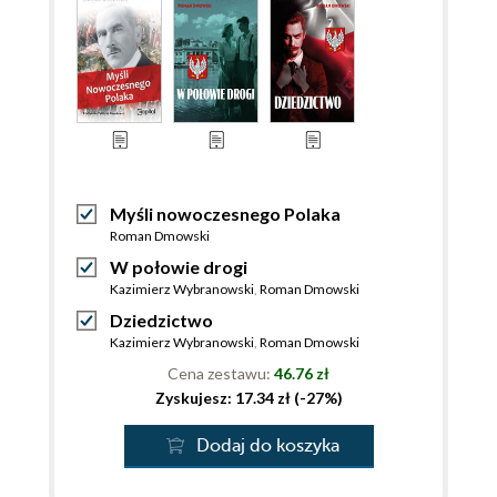
Myśli nowoczesnego Polaka
Roman Dmowski
W połowie drogi
Kazimierz Wybranowski
,
Roman Dmowski
Dziedzictwo
Kazimierz Wybranowski
,
Roman Dmowski
Cena zestawu:
46.76 zł
Zyskujesz: 17.34 zł (-27%)
Dodaj do koszyka