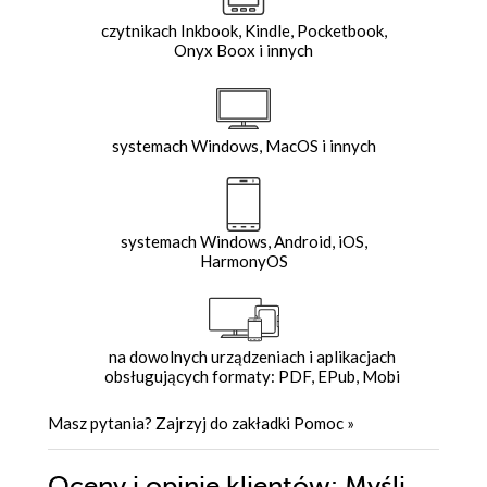
czytnikach Inkbook, Kindle, Pocketbook,
Onyx Boox i innych
systemach Windows, MacOS i innych
systemach Windows, Android, iOS,
HarmonyOS
na dowolnych urządzeniach i aplikacjach
obsługujących formaty: PDF, EPub, Mobi
Masz pytania? Zajrzyj do zakładki
Pomoc
»
Oceny i opinie klientów: Myśli