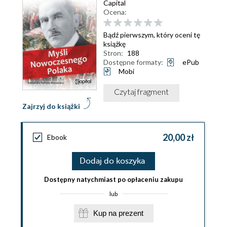
Capital
Ocena:
Bądź pierwszym, który oceni tę
książkę
Stron:
188
Dostępne formaty:
ePub
Mobi
Czytaj fragment
Zajrzyj do książki
20,00 zł
Ebook
Dodaj do koszyka
Dostępny natychmiast po opłaceniu zakupu
lub
Kup na prezent