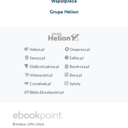
Współpraca
Grupa Helion
Helion.pl
Onepress.pl
Sensus.pl
Editio.pl
DlaBystrzakow.pl
Bezdroza.pl
Videopoint.pl
Beya.pl
Czytalisek.pl
Sploty
Biblio.Ebookpoint.pl
© Helion 1991-2026