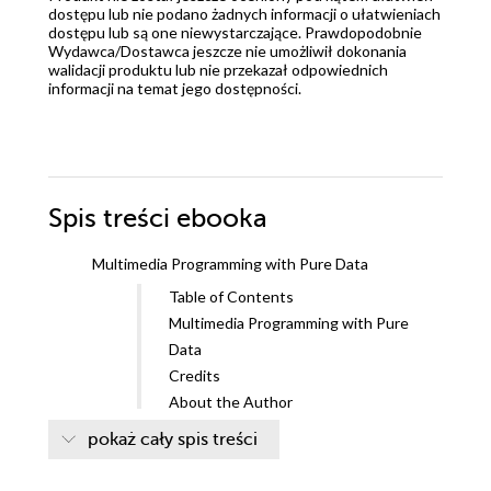
dostępu lub nie podano żadnych informacji o ułatwieniach
dostępu lub są one niewystarczające. Prawdopodobnie
Wydawca/Dostawca jeszcze nie umożliwił dokonania
walidacji produktu lub nie przekazał odpowiednich
informacji na temat jego dostępności.
Spis treści
ebooka
Multimedia Programming with Pure Data
Table of Contents
Multimedia Programming with Pure
Data
Credits
About the Author
About the Reviewers
pokaż cały spis treści
www.PacktPub.com
Support files, eBooks,