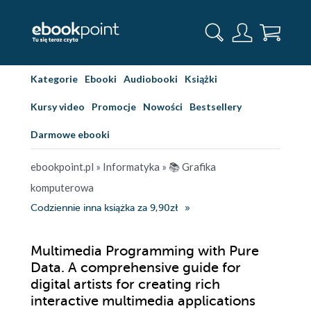
Kategorie
Ebooki
Audiobooki
Książki
Kursy video
Promocje
Nowości
Bestsellery
Darmowe ebooki
ebookpoint.pl
»
Informatyka
»
📚 Grafika
komputerowa
Codziennie inna książka za 9,90zł
Multimedia Programming with Pure
Data. A comprehensive guide for
digital artists for creating rich
interactive multimedia applications