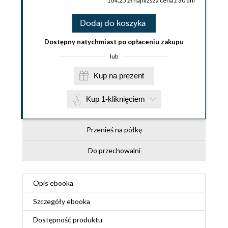
104,25 zł najniższa cena z 30 dni
Dodaj do koszyka
Dostępny natychmiast po opłaceniu zakupu
lub
Kup na prezent
Kup 1-kliknięciem
Przenieś na półkę
Do przechowalni
Opis
ebooka
Szczegóły
ebooka
Dostępność produktu