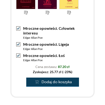
Mroczne opowieści. Człowiek
interesu
Edgar Allan Poe
Mroczne opowieści. Ligeja
Edgar Allan Poe
Mroczne opowieści. Łoś
Edgar Allan Poe
Cena zestawu:
87.20 zł
Zyskujesz: 25.77 zł (-23%)
Dodaj do koszyka