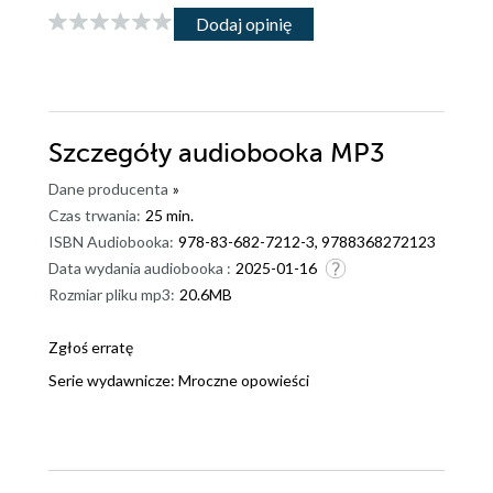
Dodaj opinię
Szczegóły
audiobooka MP3
Dane producenta
»
Czas trwania:
25 min.
ISBN Audiobooka:
978-83-682-7212-3, 9788368272123
Data wydania audiobooka :
2025-01-16
Rozmiar pliku mp3:
20.6MB
Zgłoś erratę
Serie wydawnicze:
Mroczne opowieści