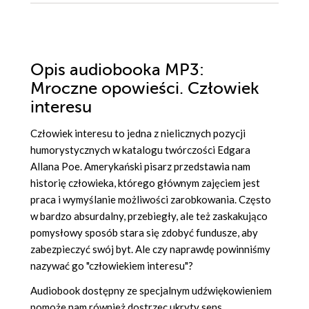
Opis
audiobooka MP3
:
Mroczne opowieści. Człowiek
interesu
Człowiek interesu to jedna z nielicznych pozycji
humorystycznych w katalogu twórczości Edgara
Allana Poe. Amerykański pisarz przedstawia nam
historię człowieka, którego głównym zajęciem jest
praca i wymyślanie możliwości zarobkowania. Często
w bardzo absurdalny, przebiegły, ale też zaskakująco
pomysłowy sposób stara się zdobyć fundusze, aby
zabezpieczyć swój byt. Ale czy naprawdę powinniśmy
nazywać go "człowiekiem interesu"?
Audiobook dostępny ze specjalnym udźwiękowieniem
pomoże nam również dostrzec ukryty sens