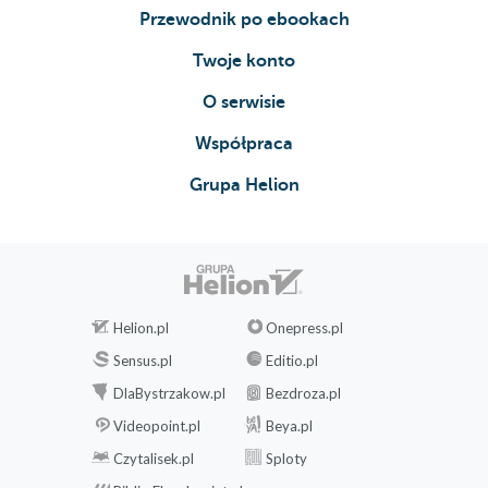
Przewodnik po ebookach
Twoje konto
O serwisie
Współpraca
Grupa Helion
Helion.pl
Onepress.pl
Sensus.pl
Editio.pl
DlaBystrzakow.pl
Bezdroza.pl
Videopoint.pl
Beya.pl
Czytalisek.pl
Sploty