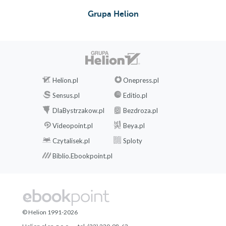
Grupa Helion
Helion.pl
Onepress.pl
Sensus.pl
Editio.pl
DlaBystrzakow.pl
Bezdroza.pl
Videopoint.pl
Beya.pl
Czytalisek.pl
Sploty
Biblio.Ebookpoint.pl
© Helion 1991-2026