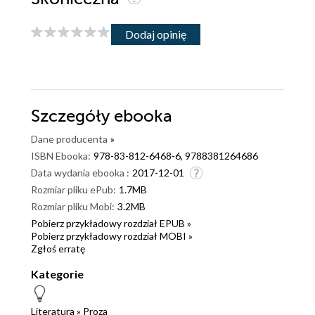
Dodaj opinię
Szczegóły
ebooka
Dane producenta
»
ISBN Ebooka:
978-83-812-6468-6, 9788381264686
Data wydania ebooka :
2017-12-01
Rozmiar pliku ePub:
1.7MB
Rozmiar pliku Mobi:
3.2MB
Pobierz przykładowy rozdział EPUB »
Pobierz przykładowy rozdział MOBI »
Zgłoś erratę
Kategorie
Literatura
»
Proza