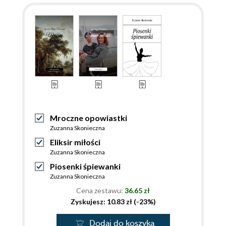
Mroczne opowiastki
Zuzanna Skonieczna
Eliksir miłości
Zuzanna Skonieczna
Piosenki śpiewanki
Zuzanna Skonieczna
Cena zestawu:
36.65 zł
Zyskujesz: 10.83 zł (-23%)
Dodaj do koszyka