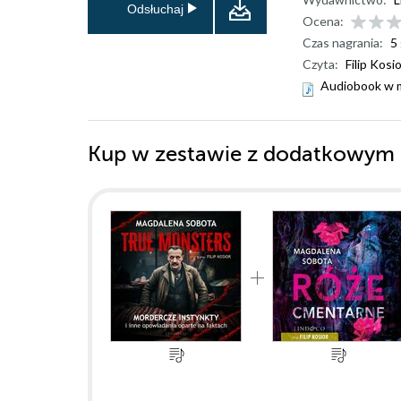
Odsłuchaj
Ocena:
Czas nagrania:
5
Czyta:
Filip Kosi
Audiobook w 
Kup w zestawie z dodatkowym