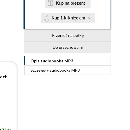
Kup na prezent
Kup 1-kliknięciem
Przenieś na półkę
Do przechowalni
Opis
audiobooka MP3
Szczegóły
audiobooka MP3
ach.
.73 zł