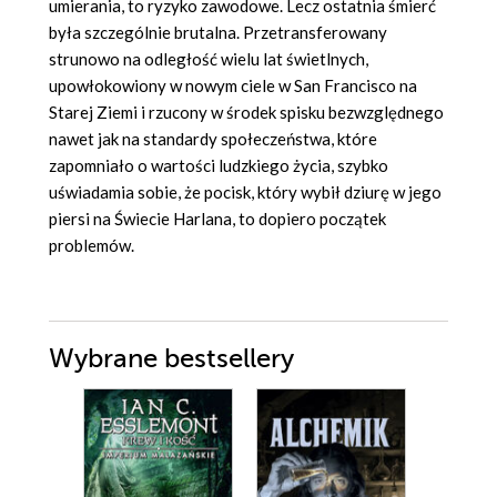
umierania, to ryzyko zawodowe. Lecz ostatnia śmierć
była szczególnie brutalna. Przetransferowany
strunowo na odległość wielu lat świetlnych,
upowłokowiony w nowym ciele w San Francisco na
Starej Ziemi i rzucony w środek spisku bezwzględnego
nawet jak na standardy społeczeństwa, które
zapomniało o wartości ludzkiego życia, szybko
uświadamia sobie, że pocisk, który wybił dziurę w jego
piersi na Świecie Harlana, to dopiero początek
problemów.
Wybrane bestsellery