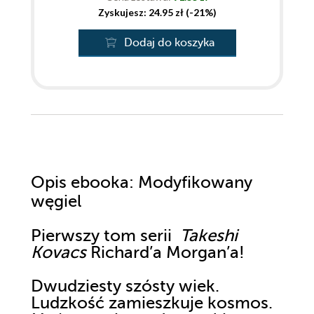
Zyskujesz: 24.95 zł (-21%)
Dodaj do koszyka
Opis
ebooka
: Modyfikowany
węgiel
Pierwszy tom serii
Takeshi
Kovacs
Richard’a Morgan’a!
Dwudziesty szósty wiek.
Ludzkość zamieszkuje kosmos.