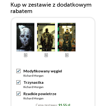
Kup w zestawie z dodatkowym
rabatem
Modyfikowany węgiel
Richard Morgan
Trzynastka
Richard Morgan
Rzadkie powietrze
Richard Morgan
Cena zestawu:
91.55 zł