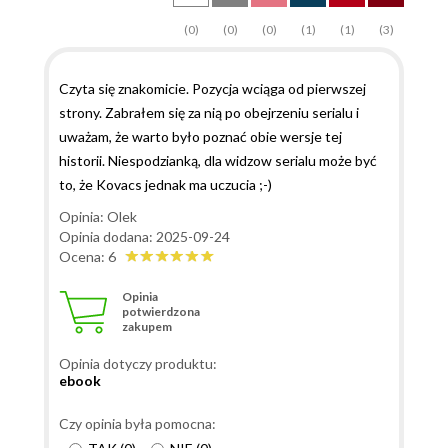
(0)
(0)
(0)
(1)
(1)
(3)
Czyta się znakomicie. Pozycja wciąga od pierwszej
strony. Zabrałem się za nią po obejrzeniu serialu i
uważam, że warto było poznać obie wersje tej
historii. Niespodzianką, dla widzow serialu może być
to, że Kovacs jednak ma uczucia ;-)
Opinia: Olek
Opinia dodana: 2025-09-24
Ocena: 6
Opinia
potwierdzona
zakupem
Opinia dotyczy produktu:
ebook
Czy opinia była pomocna: