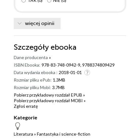
TAK
(
0
)
NIE
(
0
)
więcej opinii
Szczegóły
ebooka
Dane producenta
»
ISBN Ebooka:
978-83-748-0942-9, 9788374809429
Data wydania ebooka :
2018-01-01
Rozmiar pliku ePub:
1.3MB
Rozmiar pliku Mobi:
3.7MB
Pobierz przykładowy rozdział EPUB »
Pobierz przykładowy rozdział MOBI »
Zgłoś erratę
Kategorie
Literatura
»
Fantastyka i science-fiction