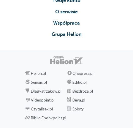
Twoje konto
O serwisie
Współpraca
Grupa Helion
Helion.pl
Onepress.pl
Sensus.pl
Editio.pl
DlaBystrzakow.pl
Bezdroza.pl
Videopoint.pl
Beya.pl
Czytalisek.pl
Sploty
Biblio.Ebookpoint.pl