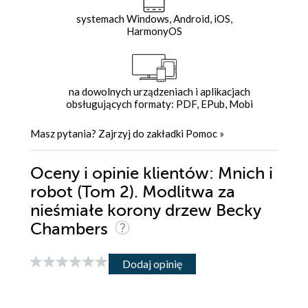
systemach Windows, Android, iOS,
HarmonyOS
na dowolnych urządzeniach i aplikacjach
obsługujących formaty: PDF, EPub, Mobi
Masz pytania? Zajrzyj do zakładki
Pomoc
»
Oceny i opinie klientów: Mnich i
robot (Tom 2). Modlitwa za
nieśmiałe korony drzew Becky
Chambers
Dodaj opinię