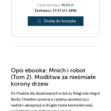
Cena zestawu:
90.22 zł
Zyskujesz: 17.57 zł (-16%)
Dodaj do koszyka
Opis
ebooka
: Mnich i robot
(Tom 2). Modlitwa za nieśmiałe
korony drzew
Po Psalmie dla zbudowanych w dziczy (Nagroda Hugo)
Becky Chambers powraca z piękną opowieścią o
nadziei i akceptacji w drugim tomie bestsellerowej
serii Mnich i robot (Nagroda Locusa).