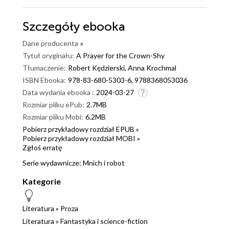
Szczegóły
ebooka
Dane producenta
»
Tytuł oryginału:
A Prayer for the Crown-Shy
Tłumaczenie:
Robert Kędzierski, Anna Krochmal
ISBN Ebooka:
978-83-680-5303-6, 9788368053036
Data wydania ebooka :
2024-03-27
Rozmiar pliku ePub:
2.7MB
Rozmiar pliku Mobi:
6.2MB
Pobierz przykładowy rozdział EPUB »
Pobierz przykładowy rozdział MOBI »
Zgłoś erratę
Serie wydawnicze:
Mnich i robot
Kategorie
Literatura
»
Proza
Literatura
»
Fantastyka i science-fiction