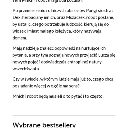
Po przemierzeniu rolniczych obszarów Pangi siostrat
Dex, herbaciany mnich, oraz Mszaczek, robot posłane,
by ustalić, czego potrzebuje ludzkość, kierują się do
wiosek i miast małego księżyca, który nazywają
domem.
Mają nadzieję znaleźć odpowiedź na nurtujące ich
pytanie, a przy tym poznają nowych przyjaciół, uczą się
nowych pojęć i doświadczają entropijnej natury
wszechświata.
Czy w świecie, w którym ludzie mają już to, czego chcą,
posiadanie więcej w ogóle ma sens?
Mnich i robot będą musieli o to pytać i to często.
Wybrane bestsellery