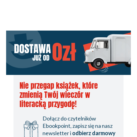
Nie przegap książek, które
zmienią Twój wieczór w
literacką przygodę!
Dołącz do czytelników
Ebookpoint, zapisz się na nasz
newsletter i
odbierz darmowy