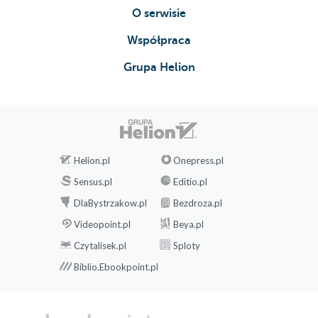
O serwisie
Współpraca
Grupa Helion
Helion.pl
Onepress.pl
Sensus.pl
Editio.pl
DlaBystrzakow.pl
Bezdroza.pl
Videopoint.pl
Beya.pl
Czytalisek.pl
Sploty
Biblio.Ebookpoint.pl