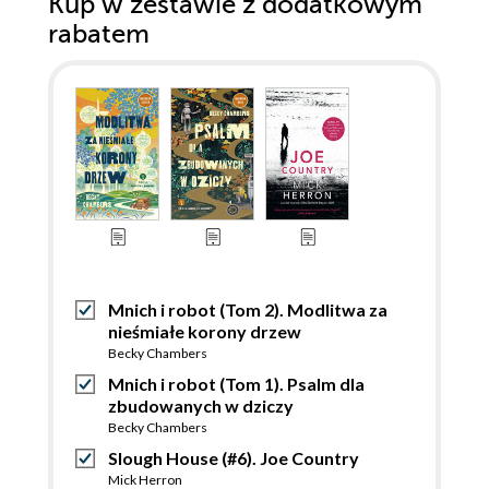
Kup w zestawie z dodatkowym
rabatem
Mnich i robot (Tom 2). Modlitwa za
nieśmiałe korony drzew
Becky Chambers
Mnich i robot (Tom 1). Psalm dla
zbudowanych w dziczy
Becky Chambers
Slough House (#6). Joe Country
Mick Herron