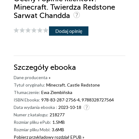
Minecraft. Twierdza Redstone
Sarwat Chandda
Dodaj opinię
Szczegóły
ebooka
Dane producenta
»
Tytuł oryginału:
Minecraft. Castle Redstone
Tłumaczenie:
Ewa Ziembińska
ISBN Ebooka:
978-83-287-2756-4, 9788328727564
Data wydania ebooka :
2023-10-18
Numer z katalogu:
218277
Rozmiar pliku ePub:
1.5MB
Rozmiar pliku Mobi:
3.6MB
Pobierz przykładowy rozdział EPUB »