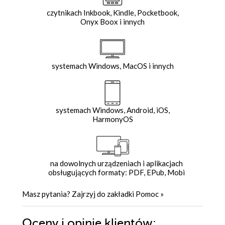
czytnikach Inkbook, Kindle, Pocketbook,
Onyx Boox i innych
systemach Windows, MacOS i innych
systemach Windows, Android, iOS,
HarmonyOS
na dowolnych urządzeniach i aplikacjach
obsługujących formaty: PDF, EPub, Mobi
Masz pytania? Zajrzyj do zakładki
Pomoc
»
Oceny i opinie klientów: