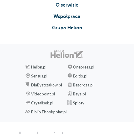
O serwisie
Współpraca
Grupa Helion
Helion.pl
Onepress.pl
Sensus.pl
Editio.pl
DlaBystrzakow.pl
Bezdroza.pl
Videopoint.pl
Beya.pl
Czytalisek.pl
Sploty
Biblio.Ebookpoint.pl