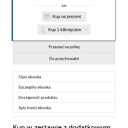
lub
Kup na prezent
Kup 1-kliknięciem
Przenieś na półkę
Do przechowalni
Opis
ebooka
Szczegóły
ebooka
Dostępność produktu
Spis treści
ebooka
Kup w zestawie z dodatkowym