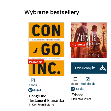
Wybrane bestsellery
Promocja
Promocja
Odsłuchaj
ebook
audiobook
ebook
33 pkt
34 pkt
Zdrada
Congo Inc.
Elżbieta Pytlarz
Testament Bismarcka
In Koli Jean Bofane