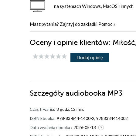
na systemach Windows, MacOS i innych
Masz pytania? Zajrzyj do zakładki
Pomoc
»
Oceny i opinie klientów: Miłoś
Dodaj opinię
Szczegóły
audiobooka MP3
Czas trwania:
8 godz. 12 min.
ISBN Ebooka:
978-83-844-1400-2, 9788384414002
Data wydania ebooka :
2026-05-13