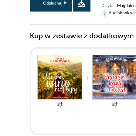
Odsłuchaj
Czyta:
Magdalena
Audiobook w 
Kup w zestawie z dodatkowym