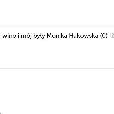
(0)
ć, wino i mój były Monika Hakowska