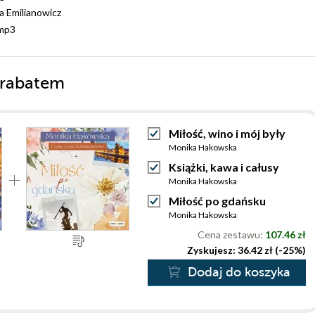
 Emilianowicz
mp3
 rabatem
Miłość, wino i mój były
Monika Hakowska
Książki, kawa i całusy
Monika Hakowska
Miłość po gdańsku
Monika Hakowska
Cena zestawu:
107.46 zł
Zyskujesz: 36.42 zł (-25%)
Dodaj do koszyka