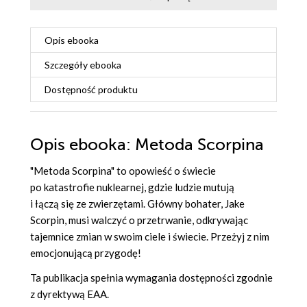
Opis
ebooka
Szczegóły
ebooka
Dostępność produktu
Opis
ebooka
: Metoda Scorpina
"Metoda Scorpina" to opowieść o świecie
po katastrofie nuklearnej, gdzie ludzie mutują
i łączą się ze zwierzętami. Główny bohater, Jake
Scorpin, musi walczyć o przetrwanie, odkrywając
tajemnice zmian w swoim ciele i świecie. Przeżyj z nim
emocjonującą przygodę!
Ta publikacja spełnia wymagania dostępności zgodnie
z dyrektywą EAA.