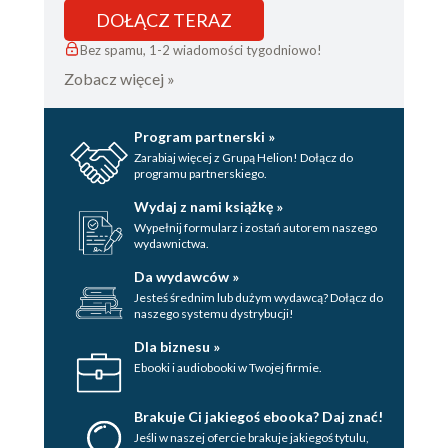
DOŁĄCZ TERAZ
Bez spamu, 1-2 wiadomości tygodniowo!
Zobacz więcej »
Program partnerski »
Zarabiaj więcej z Grupą Helion! Dołącz do
programu partnerskiego.
Wydaj z nami książkę »
Wypełnij formularz i zostań autorem naszego
wydawnictwa.
Da wydawców »
Jesteś średnim lub dużym wydawcą? Dołącz do
naszego systemu dystrybucji!
Dla biznesu »
Ebooki i audiobooki w Twojej firmie.
Brakuje Ci jakiegoś ebooka? Daj znać!
Jeśli w naszej ofercie brakuje jakiegoś tytulu,