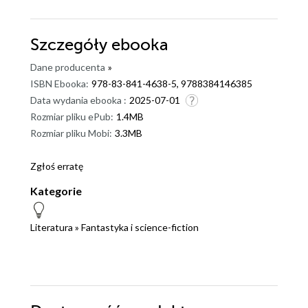
Szczegóły
ebooka
Dane producenta
»
ISBN Ebooka:
978-83-841-4638-5, 9788384146385
Data wydania ebooka :
2025-07-01
Rozmiar pliku ePub:
1.4MB
Rozmiar pliku Mobi:
3.3MB
Zgłoś erratę
Kategorie
Literatura
»
Fantastyka i science-fiction