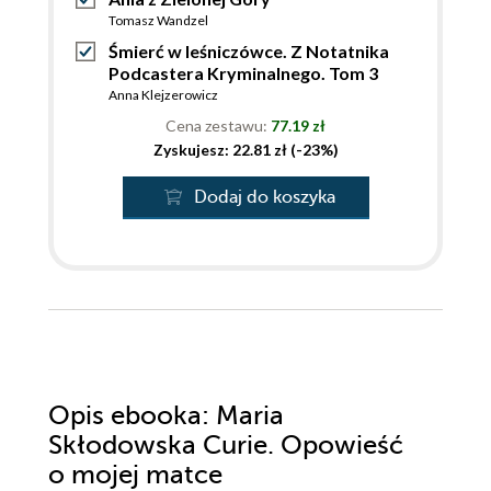
Tomasz Wandzel
Śmierć w leśniczówce. Z Notatnika
Podcastera Kryminalnego. Tom 3
Anna Klejzerowicz
Cena zestawu:
77.19 zł
Zyskujesz: 22.81 zł (-23%)
Dodaj do koszyka
Opis
ebooka
: Maria
Skłodowska Curie. Opowieść
o mojej matce