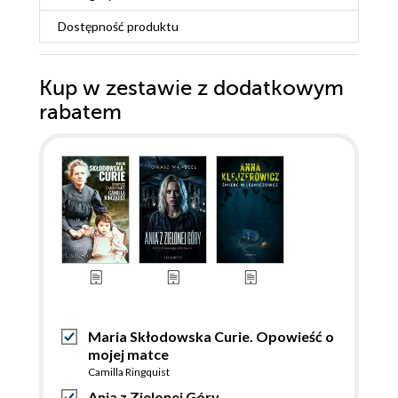
Dostępność produktu
Kup w zestawie z dodatkowym
rabatem
Maria Skłodowska Curie. Opowieść o
mojej matce
Camilla Ringquist
Ania z Zielonej Góry