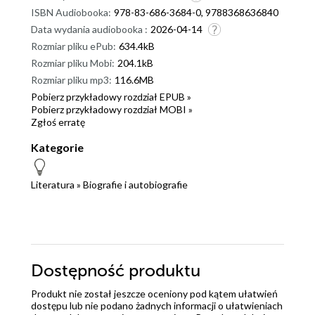
ISBN Audiobooka:
978-83-686-3684-0, 9788368636840
Data wydania audiobooka :
2026-04-14
Rozmiar pliku ePub:
634.4kB
Rozmiar pliku Mobi:
204.1kB
Rozmiar pliku mp3:
116.6MB
Pobierz przykładowy rozdział EPUB »
Pobierz przykładowy rozdział MOBI »
Zgłoś erratę
Kategorie
Literatura
»
Biografie i autobiografie
Dostępność produktu
Produkt nie został jeszcze oceniony pod kątem ułatwień
dostępu lub nie podano żadnych informacji o ułatwieniach