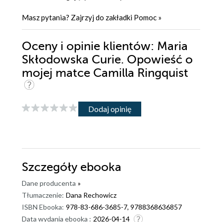
Masz pytania? Zajrzyj do zakładki
Pomoc
»
Oceny i opinie klientów: Maria
Skłodowska Curie. Opowieść o
mojej matce Camilla Ringquist
Dodaj opinię
Szczegóły
ebooka
Dane producenta
»
Tłumaczenie:
Dana Rechowicz
ISBN Ebooka:
978-83-686-3685-7, 9788368636857
Data wydania ebooka :
2026-04-14