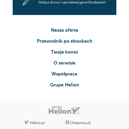
Dołącz do nas i sprzedawaj go w Ebookpoint!
Nasza oferta
Przewodnik po ebookach
Twoje konto
O serwisie
Współpraca
Grupa Helion
Helion.pl
Onepress.pl