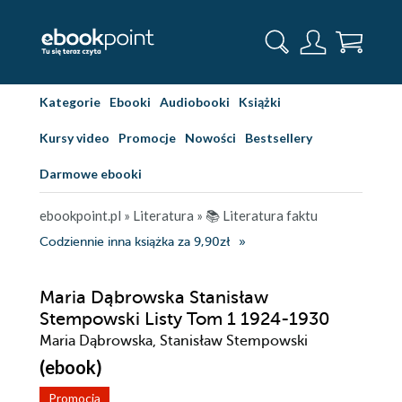
Kategorie
Ebooki
Audiobooki
Książki
Kursy video
Promocje
Nowości
Bestsellery
Darmowe ebooki
ebookpoint.pl
»
Literatura
»
📚 Literatura faktu
Codziennie inna książka za 9,90zł
Maria Dąbrowska Stanisław
Stempowski Listy Tom 1 1924-1930
Maria Dąbrowska, Stanisław Stempowski
(ebook)
Promocja