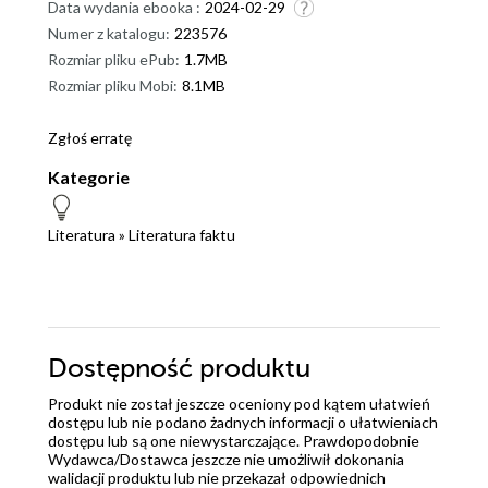
Data wydania ebooka :
2024-02-29
Numer z katalogu:
223576
Rozmiar pliku ePub:
1.7MB
Rozmiar pliku Mobi:
8.1MB
Zgłoś erratę
Kategorie
Literatura
»
Literatura faktu
Dostępność produktu
Produkt nie został jeszcze oceniony pod kątem ułatwień
dostępu lub nie podano żadnych informacji o ułatwieniach
dostępu lub są one niewystarczające. Prawdopodobnie
Wydawca/Dostawca jeszcze nie umożliwił dokonania
walidacji produktu lub nie przekazał odpowiednich