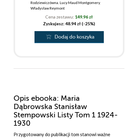
Rodziewiczówna
,
Lucy Maud Montgomery
,
Władysław Reymont
Cena zestawu:
149.96 zł
Zyskujesz: 48.94 zł (-25%)
Dodaj do koszyka
Opis
ebooka
: Maria
Dąbrowska Stanisław
Stempowski Listy Tom 1 1924-
1930
Przygotowany do publikacji tom stanowi ważne