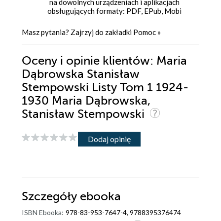
na dowolnych urządzeniach i aplikacjach
obsługujących formaty: PDF, EPub, Mobi
Masz pytania? Zajrzyj do zakładki
Pomoc
»
Oceny i opinie klientów: Maria
Dąbrowska Stanisław
Stempowski Listy Tom 1 1924-
1930 Maria Dąbrowska,
Stanisław Stempowski
Dodaj opinię
Szczegóły
ebooka
ISBN Ebooka:
978-83-953-7647-4, 9788395376474