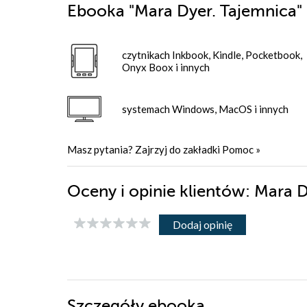
Ebooka
"Mara Dyer. Tajemnica"
czytnikach Inkbook, Kindle, Pocketbook,
Onyx Boox i innych
systemach Windows, MacOS i innych
Masz pytania? Zajrzyj do zakładki
Pomoc
»
Oceny i opinie klientów: Mara 
Dodaj opinię
Szczegóły
ebooka