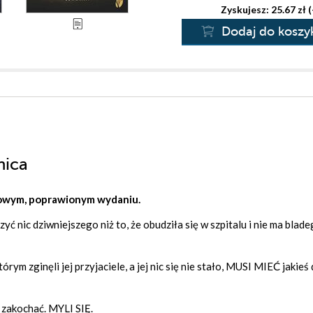
Zyskujesz: 25.67 zł 
Dodaj do koszy
nica
nowym, poprawionym wydaniu.
 nic dziwniejszego niż to, że obudziła się w szpitalu i nie ma blad
rym zginęli jej przyjaciele, a jej nic się nie stało, MUSI MIEĆ jakieś
 zakochać. MYLI SIĘ.