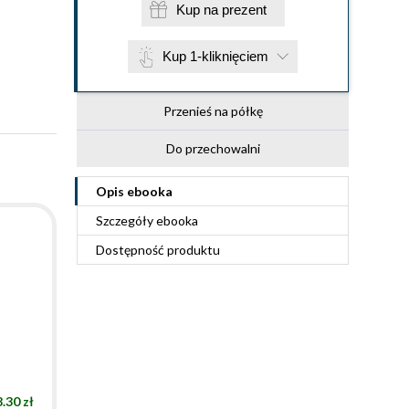
Kup na prezent
Kup 1-kliknięciem
Przenieś na półkę
Do przechowalni
Opis
ebooka
Szczegóły
ebooka
Dostępność produktu
.30 zł