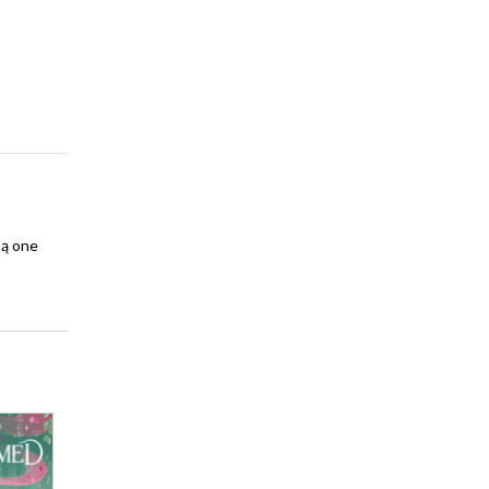
są one