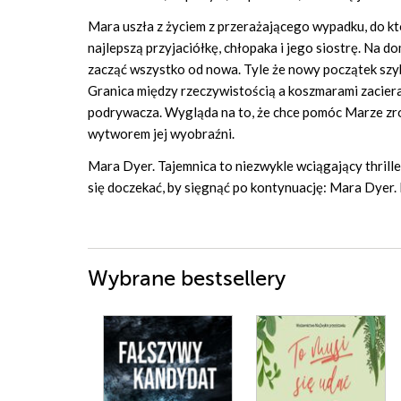
Mara uszła z życiem z przerażającego wypadku, do kt
najlepszą przyjaciółkę, chłopaka i jego siostrę. Na 
zacząć wszystko od nowa. Tyle że nowy początek szyb
Granica między rzeczywistością a koszmarami zacier
podrywacza. Wygląda na to, że chce pomóc Marze zroz
wytworem jej wyobraźni.
Mara Dyer. Tajemnica to niezwykle wciągający thrill
się doczekać, by sięgnąć po kontynuację: Mara Dyer.
Wybrane bestsellery