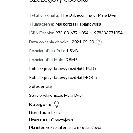
Tytuł oryginału:
The Unbecoming of Mara Dyer
Tłumaczenie:
Małgorzata Fabianowska
ISBN Ebooka:
978-83-677-1054-1, 9788367710541
Data wydania ebooka :
2024-05-20
Rozmiar pliku ePub:
1.5MB
Rozmiar pliku Mobi:
3.8MB
Pobierz przykładowy rozdział EPUB »
Pobierz przykładowy rozdział MOBI »
Zgłoś erratę
Serie wydawnicze:
Mara Dyer
Kategorie
Literatura
»
Proza
Literatura
»
Obyczajowa
Dla młodzieży
»
Literatura młodzieżowa