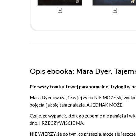
Opis
ebooka
: Mara Dyer. Tajem
Pierwszy tom kultowej paranormalnej trylogii w 
Mara Dyer uważa, że w jej życiu NIE MOŻE się wydarzyć
pojęcia, jak się tam znalazła. A JEDNAK MOŻE.
Czuje, że wypadek, którego zupełnie nie pamięta i w któ
dno. I RZECZYWIŚCIE MA.
NIE WIERZY, że po tym, co przeszła, może się jeszcze