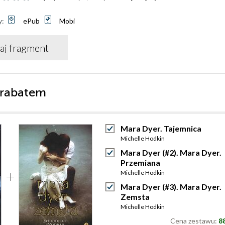
y:
ePub
Mobi
aj fragment
 rabatem
Mara Dyer. Tajemnica
Michelle Hodkin
Mara Dyer (#2). Mara Dyer.
Przemiana
Michelle Hodkin
Mara Dyer (#3). Mara Dyer.
Zemsta
Michelle Hodkin
Cena zestawu:
88