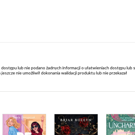
 dostępu lub nie podano żadnych informacji o ułatwieniach dostępu lub 
zcze nie umożliwił dokonania walidacji produktu lub nie przekazał