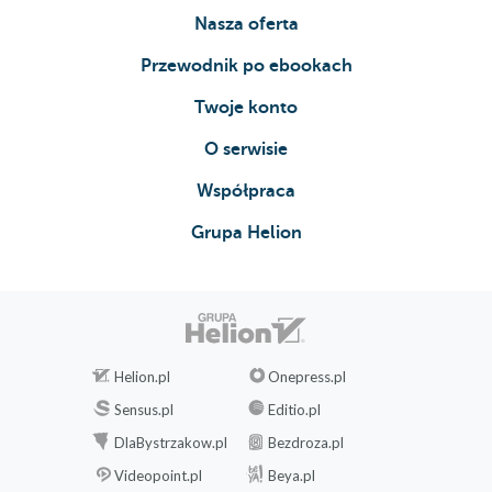
Nasza oferta
Przewodnik po ebookach
Twoje konto
O serwisie
Współpraca
Grupa Helion
Helion.pl
Onepress.pl
Sensus.pl
Editio.pl
DlaBystrzakow.pl
Bezdroza.pl
Videopoint.pl
Beya.pl