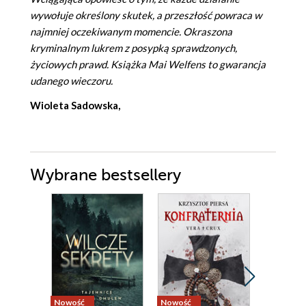
wywołuje określony skutek, a przeszłość powraca w
najmniej oczekiwanym momencie. Okraszona
kryminalnym lukrem z posypką sprawdzonych,
życiowych prawd. Książka Mai Welfens to gwarancja
udanego wieczoru.
Wioleta Sadowska,
Wybrane bestsellery
Nowość
Nowość
Bestseller