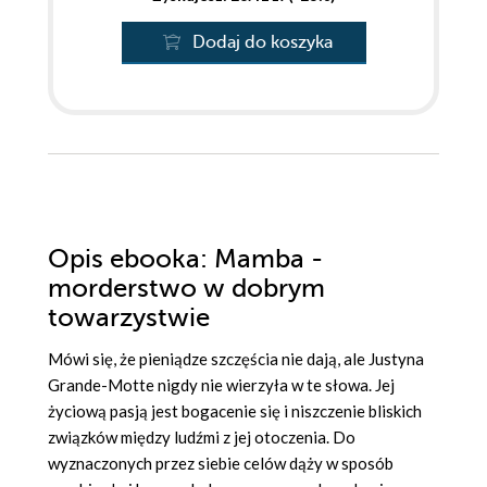
Dodaj do koszyka
Opis
ebooka
: Mamba -
morderstwo w dobrym
towarzystwie
Mówi się, że pieniądze szczęścia nie dają, ale Justyna
Grande-Motte nigdy nie wierzyła w te słowa. Jej
życiową pasją jest bogacenie się i niszczenie bliskich
związków między ludźmi z jej otoczenia. Do
wyznaczonych przez siebie celów dąży w sposób