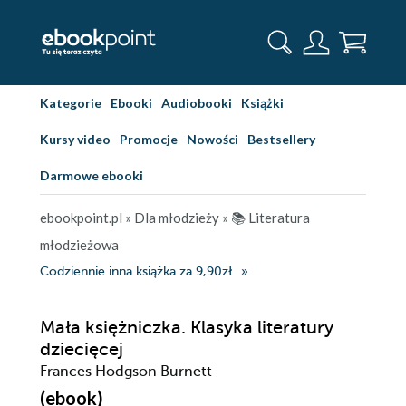
Kategorie
Ebooki
Audiobooki
Książki
Kursy video
Promocje
Nowości
Bestsellery
Darmowe ebooki
ebookpoint.pl
»
Dla młodzieży
»
📚 Literatura
młodzieżowa
Codziennie inna książka za 9,90zł
Mała księżniczka. Klasyka literatury
dziecięcej
Frances Hodgson Burnett
(ebook)