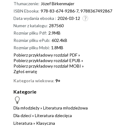
Tłumaczenie:
Józef Birkenmajer
ISBN Ebooka:
978-83-674-9286-7, 9788367492867
Data wydania ebooka :
2026-03-12
Numer z katalogu:
287560
Rozmiar pliku Pdf:
2.9MB
Rozmiar pliku ePub:
602.4kB
Rozmiar pliku Mobi:
1.8MB
Pobierz przykładowy rozdział PDF »
Pobierz przykładowy rozdział EPUB »
Pobierz przykładowy rozdział MOBI »
Zgłoś erratę
Kategoria wiekowa:
9+
Kategorie
Dla młodzieży
»
Literatura młodzieżowa
Dla dzieci
»
Literatura dziecięca
Literatura
»
Klasyczna