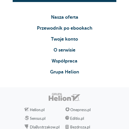
Nasza oferta
Przewodnik po ebookach
Twoje konto
O serwisie
Współpraca
Grupa Helion
Helion.pl
Onepress.pl
Sensus.pl
Editio.pl
DlaBystrzakow.pl
Bezdroza.pl