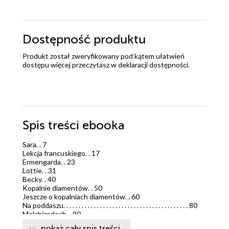
Dostępność produktu
Produkt został zweryfikowany pod kątem ułatwień
dostępu więcej przeczytasz w
deklaracji dostępności
.
Spis treści
ebooka
Sara. . 7
Lekcja francuskiego. . 17
Ermengarda. . 23
Lottie. . 31
Becky. . 40
Kopalnie diamentów. . 50
Jeszcze o kopalniach diamentów. . 60
Na poddaszu. . . . . . . . . . . . . . . . . . . . . . . . . . . . . . . . . . . . . . . . . 80
Melchizedech. . 90
Przybysz z Indii. . 101
pokaż cały spis treści