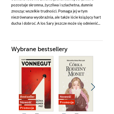
pozostaje skromna, życzliwa i szlachetna, dumnie
znosząc wszelkie trudności. Pomaga jej w tym
niezrównana wyobraźnia, ale także iście książęcy hart
ducha i dobroć. A los Sary jeszcze może się odmienić...
Wybrane bestsellery
Bestseller
Nowość
Promocja
Nowość
Promocja
Promocja