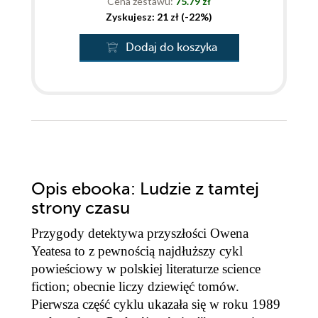
Cena zestawu:
75.79 zł
Zyskujesz: 21 zł (-22%)
Dodaj do koszyka
Opis
ebooka
: Ludzie z tamtej
strony czasu
Przygody detektywa przyszłości Owena
Yeatesa to z pewnością najdłuższy cykl
powieściowy w polskiej literaturze science
fiction; obecnie liczy dziewięć tomów.
Pierwsza część cyklu ukazała się w roku 1989