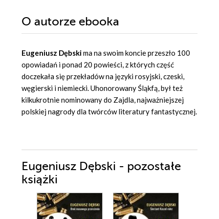
O autorze
ebooka
Eugeniusz Dębski
ma na swoim koncie przeszło 100
opowiadań i ponad 20 powieści, z których część
doczekała się przekładów na języki rosyjski, czeski,
węgierski i niemiecki. Uhonorowany Śląkfą, był też
kilkukrotnie nominowany do Zajdla, najważniejszej
polskiej nagrody dla twórców literatury fantastycznej.
Eugeniusz Dębski - pozostałe
książki