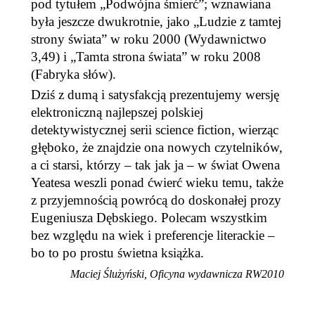
pod tytułem „Podwójna śmierć”; wznawiana
była jeszcze dwukrotnie, jako „Ludzie z tamtej
strony świata” w roku 2000 (Wydawnictwo
3,49) i „Tamta strona świata” w roku 2008
(Fabryka słów).
Dziś z dumą i satysfakcją prezentujemy wersję
elektroniczną najlepszej polskiej
detektywistycznej serii science fiction, wierząc
głęboko, że znajdzie ona nowych czytelników,
a ci starsi, którzy – tak jak ja – w świat Owena
Yeatesa weszli ponad ćwierć wieku temu, także
z przyjemnością powrócą do doskonałej prozy
Eugeniusza Dębskiego. Polecam wszystkim
bez względu na wiek i preferencje literackie –
bo to po prostu świetna książka.
Maciej Ślużyński, Oficyna wydawnicza RW2010