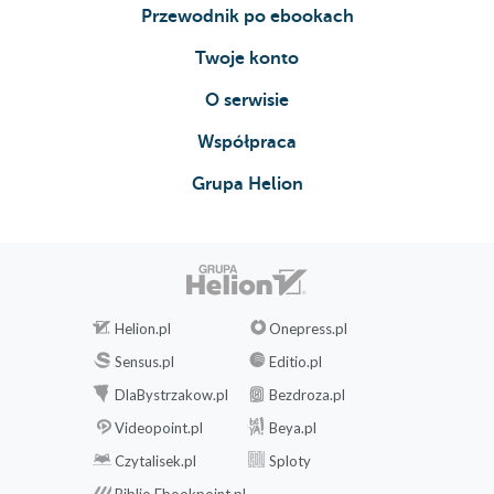
Przewodnik po ebookach
Twoje konto
O serwisie
Współpraca
Grupa Helion
Helion.pl
Onepress.pl
Sensus.pl
Editio.pl
DlaBystrzakow.pl
Bezdroza.pl
Videopoint.pl
Beya.pl
Czytalisek.pl
Sploty