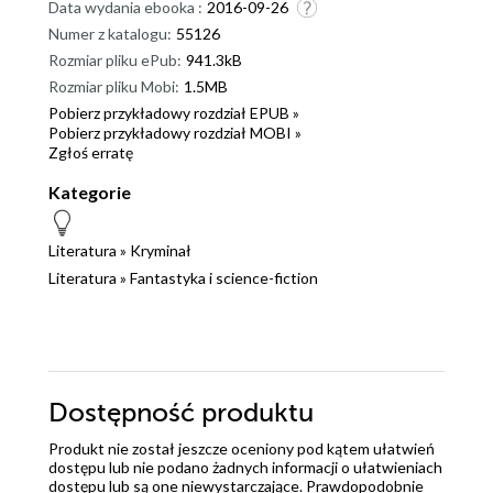
Data wydania ebooka :
2016-09-26
Numer z katalogu:
55126
Rozmiar pliku ePub:
941.3kB
Rozmiar pliku Mobi:
1.5MB
Pobierz przykładowy rozdział EPUB »
Pobierz przykładowy rozdział MOBI »
Zgłoś erratę
Kategorie
Literatura
»
Kryminał
Literatura
»
Fantastyka i science-fiction
Dostępność produktu
Produkt nie został jeszcze oceniony pod kątem ułatwień
dostępu lub nie podano żadnych informacji o ułatwieniach
dostępu lub są one niewystarczające. Prawdopodobnie