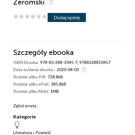
Żeromski
Dodaj opinię
Szczegóły
ebooka
ISBN Ebooka:
978-83-288-1045-7, 9788328810457
Data wydania ebooka :
2020-04-03
Rozmiar pliku Pdf:
728.8kB
Rozmiar pliku ePub:
385.8kB
Rozmiar pliku Mobi:
1MB
Zgłoś erratę
Kategorie
Literatura
»
Powieść