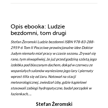
Opis
ebooka
: Ludzie
bezdomni, tom drugi
Stefan Żeromski Ludzie bezdomni ISBN 978-83-288-
2959-6 Tom II Poczciwe prowincjonalne idee Doktor
Judym niemało miał pracy w czasie sezonu. Zrywał się
rano, tym skwapliwiej, że już przed godziną szóstą jego
izdebka pod blaszanym dachem, dokąd w czerwcu ze
wspaniałych salonów wyniesiono jego lary i piernaty
wprost tliła się od żaru. Notował na stacji
meteorologicznej, zwiedzał izby, gdzie kąpielowi
stosowali zabiegi hydropatyczne, badał porządek w
łazienkach, ...
Stefan Żeromski