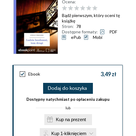
Ocena:
Bądź pierwszym, który oceni tę
książkę
Stron:
78
Dostępne formaty:
PDF
ePub
Mobi
3,49 zł
Ebook
Dodaj do koszyka
Dostępny natychmiast po opłaceniu zakupu
lub
Kup na prezent
Kup 1-kliknięciem