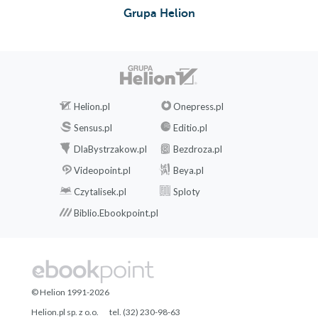
Grupa Helion
Helion.pl
Onepress.pl
Sensus.pl
Editio.pl
DlaBystrzakow.pl
Bezdroza.pl
Videopoint.pl
Beya.pl
Czytalisek.pl
Sploty
Biblio.Ebookpoint.pl
© Helion 1991-2026
Helion.pl sp. z o.o.
tel. (32) 230-98-63