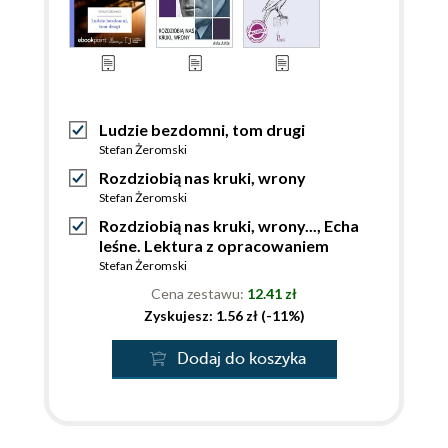
Ludzie bezdomni, tom drugi
Stefan Żeromski
Rozdziobią nas kruki, wrony
Stefan Żeromski
Rozdziobią nas kruki, wrony..., Echa
leśne. Lektura z opracowaniem
Stefan Żeromski
Cena zestawu:
12.41 zł
Zyskujesz: 1.56 zł (-11%)
Dodaj do koszyka