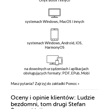
Onyx Boox i innych
systemach Windows, MacOS i innych
systemach Windows, Android, iOS,
HarmonyOS
na dowolnych urządzeniach i aplikacjach
obsługujących formaty: PDF, EPub, Mobi
Masz pytania? Zajrzyj do zakładki
Pomoc
»
Oceny i opinie klientów: Ludzie
bezdomni, tom drugi Stefan