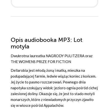
Opis
audiobooka MP3
: Lot
motyla
Dwukrotna laureatka NAGRODY PULITZERA oraz
THE WOMENS PRIZE FOR FICTION
Dellarobia jest młodą żoną i matką, mieszka na
podupadającej farmie, ledwie wiążąc koniec z końcem.
Jej życie to pasmo rozczarowań. Pewnego dnia
napotyka szokujący widok: jezioro ognia pośród cichej
zalesionej doliny. Okazuje się, że jest to stado motyli
monarszych, które z niewiadomych przyczyn zjawiło
się w wiosce pośród Appalachów.