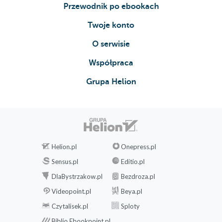
Przewodnik po ebookach
Twoje konto
O serwisie
Współpraca
Grupa Helion
Helion.pl
Onepress.pl
Sensus.pl
Editio.pl
DlaBystrzakow.pl
Bezdroza.pl
Videopoint.pl
Beya.pl
Czytalisek.pl
Sploty
Biblio.Ebookpoint.pl