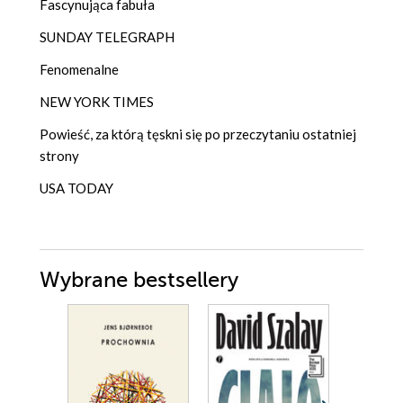
Fascynująca fabuła
SUNDAY TELEGRAPH
Fenomenalne
NEW YORK TIMES
Powieść, za którą tęskni się po przeczytaniu ostatniej
strony
USA TODAY
Wybrane bestsellery