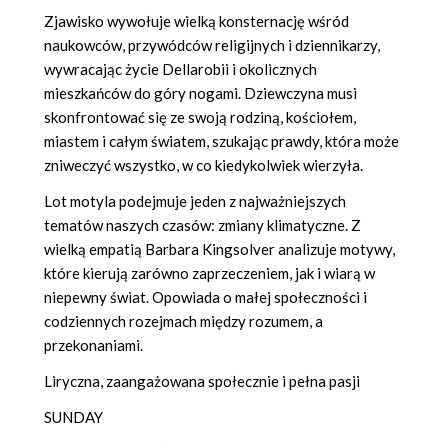
Zjawisko wywołuje wielką konsternację wśród
naukowców, przywódców religijnych i dziennikarzy,
wywracając życie Dellarobii i okolicznych
mieszkańców do góry nogami. Dziewczyna musi
skonfrontować się ze swoją rodziną, kościołem,
miastem i całym światem, szukając prawdy, która może
zniweczyć wszystko, w co kiedykolwiek wierzyła.
Lot motyla podejmuje jeden z najważniejszych
tematów naszych czasów: zmiany klimatyczne. Z
wielką empatią Barbara Kingsolver analizuje motywy,
które kierują zarówno zaprzeczeniem, jak i wiarą w
niepewny świat. Opowiada o małej społeczności i
codziennych rozejmach między rozumem, a
przekonaniami.
Liryczna, zaangażowana społecznie i pełna pasji
SUNDAY