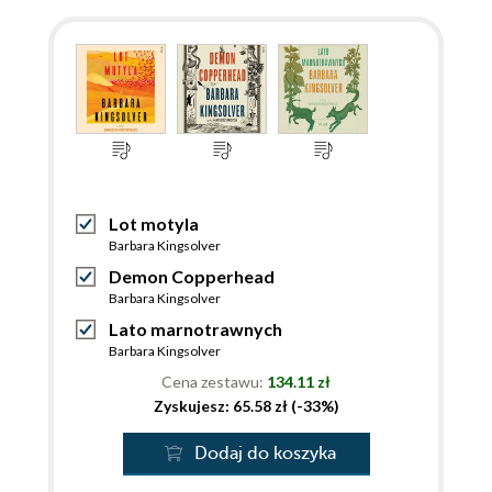
Lot motyla
Barbara Kingsolver
Demon Copperhead
Barbara Kingsolver
Lato marnotrawnych
Barbara Kingsolver
Cena zestawu:
134.11 zł
Zyskujesz: 65.58 zł (-33%)
Dodaj do koszyka