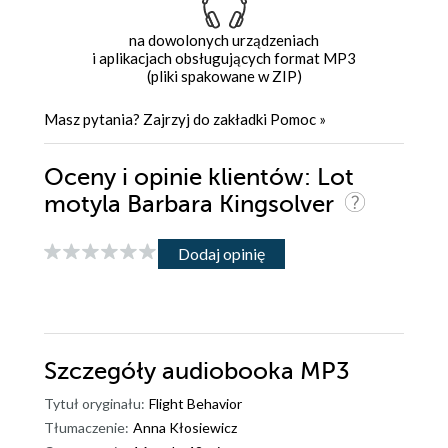
na dowolonych urządzeniach
i aplikacjach obsługujących format MP3
(pliki spakowane w ZIP)
Masz pytania? Zajrzyj do zakładki
Pomoc
»
Oceny i opinie klientów: Lot
motyla Barbara Kingsolver
Dodaj opinię
Szczegóły
audiobooka MP3
Tytuł oryginału:
Flight Behavior
Tłumaczenie:
Anna Kłosiewicz