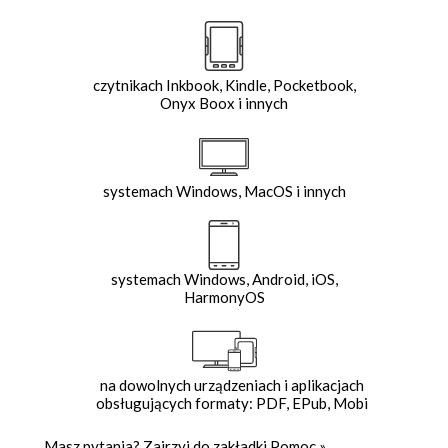
czytnikach Inkbook, Kindle, Pocketbook,
Onyx Boox i innych
systemach Windows, MacOS i innych
systemach Windows, Android, iOS,
HarmonyOS
na dowolnych urządzeniach i aplikacjach
obsługujących formaty: PDF, EPub, Mobi
Masz pytania? Zajrzyj do zakładki
Pomoc
»