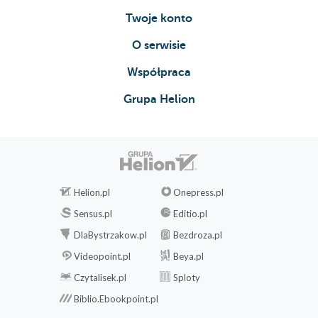
Twoje konto
O serwisie
Współpraca
Grupa Helion
Helion.pl
Onepress.pl
Sensus.pl
Editio.pl
DlaBystrzakow.pl
Bezdroza.pl
Videopoint.pl
Beya.pl
Czytalisek.pl
Sploty
Biblio.Ebookpoint.pl