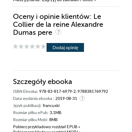
Oceny i opinie klientów: Le
Collier de la reine Alexandre
Dumas pere
Dodaj opinię
Szczegóły
ebooka
ISBN Ebooka:
978-83-817-6979-2, 9788381769792
Data wydania ebooka :
2019-08-31
Język publikacji:
francuski
Rozmiar pliku ePub:
3.1MB
Rozmiar pliku Mobi:
8MB
Pobierz przykładowy rozdział EPUB »
Pobierz przykładowy rozdział MOBI »