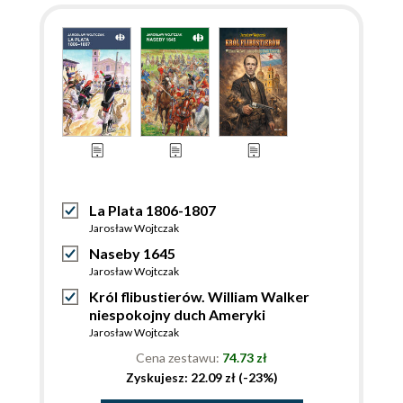
La Plata 1806-1807
Jarosław Wojtczak
Naseby 1645
Jarosław Wojtczak
Król flibustierów. William Walker
niespokojny duch Ameryki
Jarosław Wojtczak
Cena zestawu:
74.73 zł
Zyskujesz: 22.09 zł (-23%)