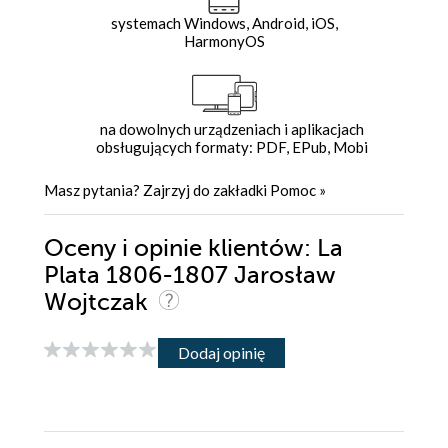
systemach Windows, Android, iOS,
HarmonyOS
na dowolnych urządzeniach i aplikacjach
obsługujących formaty: PDF, EPub, Mobi
Masz pytania? Zajrzyj do zakładki
Pomoc
»
Oceny i opinie klientów: La
Plata 1806-1807 Jarosław
Wojtczak
Dodaj opinię