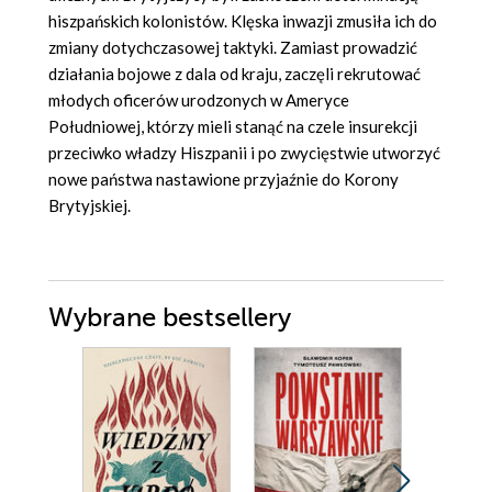
hiszpańskich kolonistów. Klęska inwazji zmusiła ich do
zmiany dotychczasowej taktyki. Zamiast prowadzić
działania bojowe z dala od kraju, zaczęli rekrutować
młodych oficerów urodzonych w Ameryce
Południowej, którzy mieli stanąć na czele insurekcji
przeciwko władzy Hiszpanii i po zwycięstwie utworzyć
nowe państwa nastawione przyjaźnie do Korony
Brytyjskiej.
Wybrane bestsellery