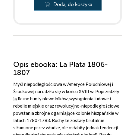
Dodaj do koszyka
Opis
ebooka
: La Plata 1806-
1807
Myśl niepodległościowa w Ameryce Południowej i
Środkowej narodziła się w końcu XVIII w. Poprzedziły
ją liczne bunty niewolników, wystąpienia ludowe i
rebelie miejskie oraz rewolucyjno-niepodległościowe
powstania zbrojne ogarniające kolonie hiszpańskie w
latach 1780-1783. Ruchy te zostały brutalnie
stłumione przez władze, nie osłabiły jednak tendencji
niepodległościowych mieszkańców kolonii. Rządy