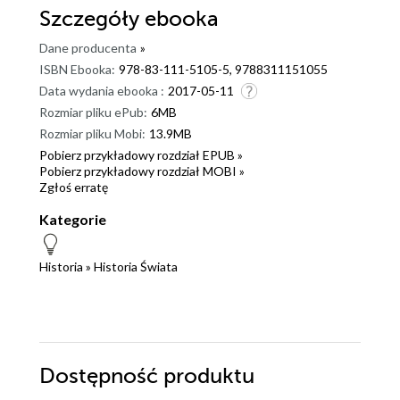
Szczegóły
ebooka
Dane producenta
»
ISBN Ebooka:
978-83-111-5105-5, 9788311151055
Data wydania ebooka :
2017-05-11
Rozmiar pliku ePub:
6MB
Rozmiar pliku Mobi:
13.9MB
Pobierz przykładowy rozdział EPUB »
Pobierz przykładowy rozdział MOBI »
Zgłoś erratę
Kategorie
Historia
»
Historia Świata
Dostępność produktu