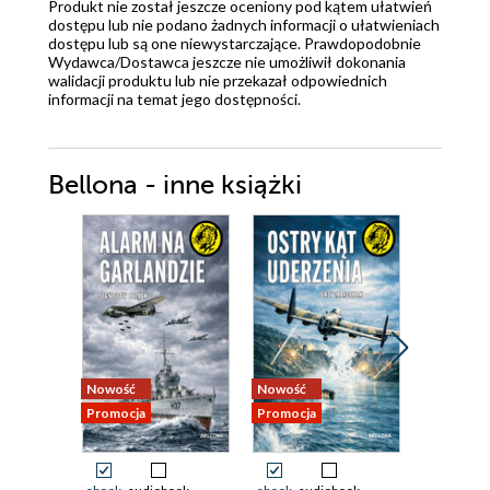
Produkt nie został jeszcze oceniony pod kątem ułatwień
dostępu lub nie podano żadnych informacji o ułatwieniach
dostępu lub są one niewystarczające. Prawdopodobnie
Wydawca/Dostawca jeszcze nie umożliwił dokonania
walidacji produktu lub nie przekazał odpowiednich
informacji na temat jego dostępności.
Bellona - inne książki
Nowość
Nowość
Nowość
Promocja
Promocja
Promocja