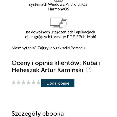
systemach Windows, Android, iOS,
HarmonyOS
na dowolnych urządzeniach i aplikacjach
obsługujących formaty: PDF, EPub, Mobi
Masz pytania? Zajrzyj do zakładki
Pomoc
»
Oceny i opinie klientów: Kuba i
Heheszek Artur Kamiński
Dodaj opinię
Szczegóły
ebooka