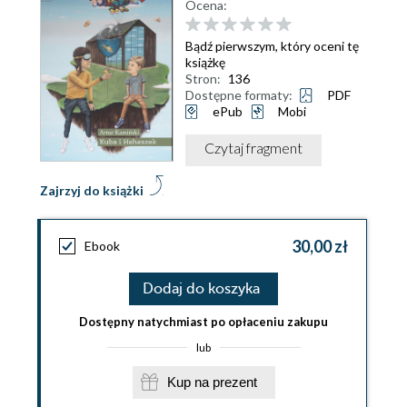
Ocena:
Bądź pierwszym, który oceni tę
książkę
Stron:
136
Dostępne formaty:
PDF
ePub
Mobi
Czytaj fragment
Zajrzyj do książki
30,00 zł
Ebook
Dodaj do koszyka
Dostępny natychmiast po opłaceniu zakupu
lub
Kup na prezent