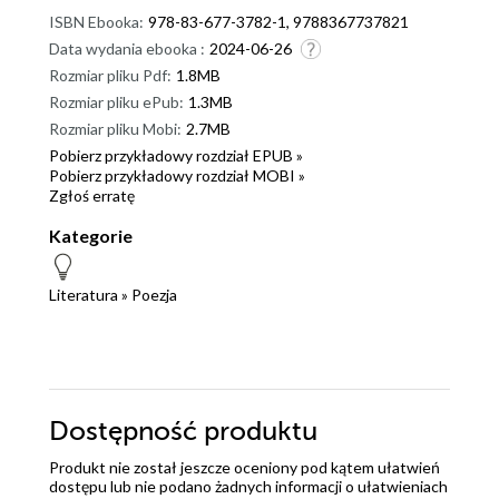
ISBN Ebooka:
978-83-677-3782-1, 9788367737821
Data wydania ebooka :
2024-06-26
Rozmiar pliku Pdf:
1.8MB
Rozmiar pliku ePub:
1.3MB
Rozmiar pliku Mobi:
2.7MB
Pobierz przykładowy rozdział EPUB »
Pobierz przykładowy rozdział MOBI »
Zgłoś erratę
Kategorie
Literatura
»
Poezja
Dostępność produktu
Produkt nie został jeszcze oceniony pod kątem ułatwień
dostępu lub nie podano żadnych informacji o ułatwieniach