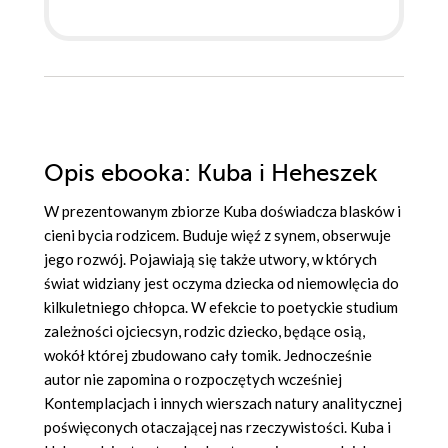
Opis
ebooka
: Kuba i Heheszek
W prezentowanym zbiorze Kuba doświadcza blasków i
cieni bycia rodzicem. Buduje więź z synem, obserwuje
jego rozwój. Pojawiają się także utwory, w których
świat widziany jest oczyma dziecka od niemowlęcia do
kilkuletniego chłopca. W efekcie to poetyckie studium
zależności ojciecsyn, rodzic dziecko, będące osią,
wokół której zbudowano cały tomik. Jednocześnie
autor nie zapomina o rozpoczętych wcześniej
Kontemplacjach i innych wierszach natury analitycznej
poświęconych otaczającej nas rzeczywistości. Kuba i