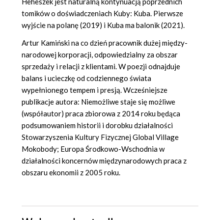
Heheszek jest naturalną kontynuacją poprzednich
tomików o doświadczeniach Kuby: Kuba. Pierwsze
wyjście na polanę (2019) i Kuba ma balonik (2021).
Artur Kamiński na co dzień pracownik dużej między-
narodowej korporacji, odpowiedzialny za obszar
sprzedaży i relacji z klientami. W poezji odnajduje
balans i ucieczkę od codziennego świata
wypełnionego tempem i presją. Wcześniejsze
publikacje autora: Niemożliwe staje się możliwe
(współautor) praca zbiorowa z 2014 roku będąca
podsumowaniem historii i dorobku działalności
Stowarzyszenia Kultury Fizycznej Global Village
Mokobody; Europa Środkowo-Wschodnia w
działalności koncernów międzynarodowych praca z
obszaru ekonomii z 2005 roku.