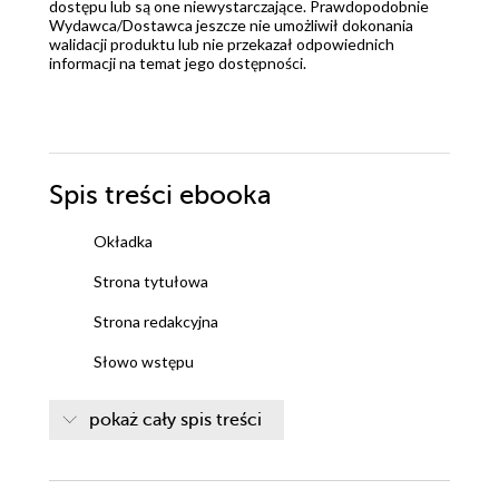
dostępu lub są one niewystarczające. Prawdopodobnie
Wydawca/Dostawca jeszcze nie umożliwił dokonania
walidacji produktu lub nie przekazał odpowiednich
informacji na temat jego dostępności.
Spis treści
ebooka
Okładka
Strona tytułowa
Strona redakcyjna
Słowo wstępu
Heheszek
pokaż cały spis treści
Inny ranking
Różne języki