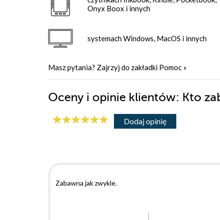
Onyx Boox i innych
systemach Windows, MacOS i innych
Masz pytania? Zajrzyj do zakładki
Pomoc
»
Oceny i opinie klientów: Kto z
Dodaj opinię
Zabawna jak zwykle.