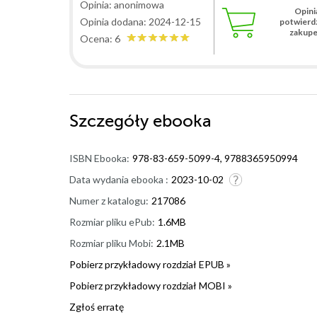
Opinia: anonimowa
Opini
Opinia dodana: 2024-12-15
potwierd
zakup
Ocena: 6
Szczegóły
ebooka
ISBN Ebooka:
978-83-659-5099-4, 9788365950994
Data wydania ebooka :
2023-10-02
Numer z katalogu:
217086
Rozmiar pliku ePub:
1.6MB
Rozmiar pliku Mobi:
2.1MB
Pobierz przykładowy rozdział EPUB »
Pobierz przykładowy rozdział MOBI »
Zgłoś erratę