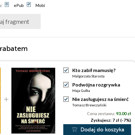
y:
ePub
Mobi
aj fragment
 rabatem
Kto zabił mamusię?
Małgorzata Starosta
Podwójna rozgrywka
Maja Gulka
Nie zasługujesz na śmierć
Tomasz Brewczyński
Cena zestawu:
93.00 zł
Zyskujesz: 7 zł (-7%)
Dodaj do koszyka