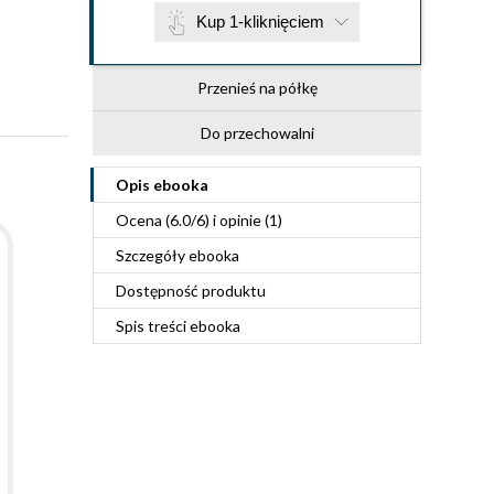
Kup 1-kliknięciem
Przenieś na półkę
Do przechowalni
Opis
ebooka
Ocena (
6.0
/
6
) i opinie (1)
Szczegóły
ebooka
Dostępność produktu
Spis treści
ebooka