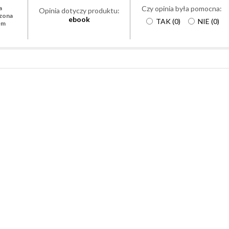
Czy opinia była pomocna:
a
Opinia dotyczy produktu:
zona
ebook
TAK
(
0
)
NIE
(
0
)
em