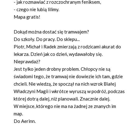
- jak rozmawiać z rozczochranym feniksem,
- czego nie lubią lilimy.
Mapa gratis!
Dokąd można dostać się tramwajem?
Do szkoły. Do pracy. Do sklepu...
Piotr, Michał i Radek zmierzają z rodzicami akurat do
lekarza. Dzień jak co dzień, wydawałoby się.
Nieprawdaż?
Jest tylko jeden drobny problem. Chłopcy nie są
świadomi tego, że tramwaj nie dowiezie ich tam, gdzie
chcieli. Nie wiedzą, że spoczął na nich wzrok Białej
Władczyni Magii i wkrótce wyruszą w podróż, podczas
której dotrą dalej, niż planowali. Znacznie dalej.
W miejsce, którego nie ma na żadnej ze znanych im
map.
Do Aerinn.