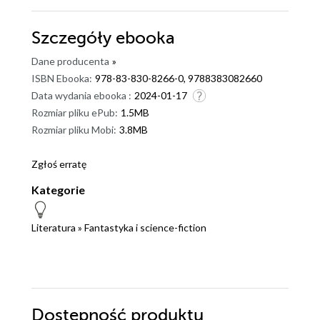
Szczegóły
ebooka
Dane producenta
»
ISBN Ebooka:
978-83-830-8266-0, 9788383082660
Data wydania ebooka :
2024-01-17
Rozmiar pliku ePub:
1.5MB
Rozmiar pliku Mobi:
3.8MB
Zgłoś erratę
Kategorie
Literatura
»
Fantastyka i science-fiction
Dostępność produktu