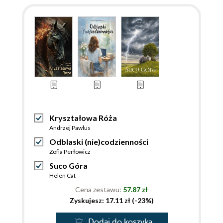
Kryształowa Róża
Andrzej Pawlus
Odblaski (nie)codzienności
Zofia Perłowicz
Suco Góra
Helen Cat
Cena zestawu:
57.87 zł
Zyskujesz: 17.11 zł (-23%)
Dodaj do koszyka