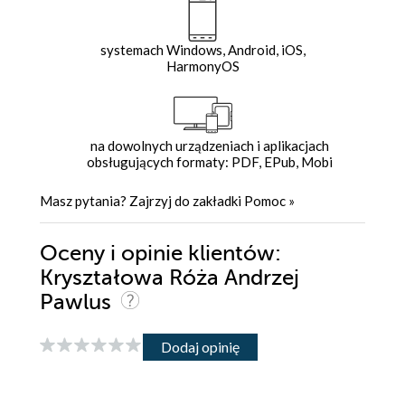
systemach Windows, Android, iOS,
HarmonyOS
na dowolnych urządzeniach i aplikacjach
obsługujących formaty: PDF, EPub, Mobi
Masz pytania? Zajrzyj do zakładki
Pomoc
»
Oceny i opinie klientów:
Kryształowa Róża Andrzej
Pawlus
Dodaj opinię