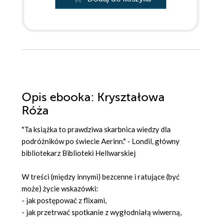
Opis
ebooka
: Kryształowa
Róża
"Ta książka to prawdziwa skarbnica wiedzy dla
podróżników po świecie Aerinn." - Londil, główny
bibliotekarz Biblioteki Hellwarskiej
W treści (między innymi) bezcenne i ratujące (być
może) życie wskazówki:
- jak postępować z flixami,
- jak przetrwać spotkanie z wygłodniałą wiwerną,