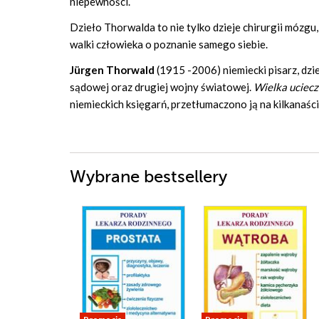
niepewności.
Dzieło Thorwalda to nie tylko dzieje chirurgii mózgu,
walki człowieka o poznanie samego siebie.
Jürgen Thorwald
(1915 -2006) niemiecki pisarz, dzie
sądowej oraz drugiej wojny światowej.
Wielka uciec
niemieckich księgarń, przetłumaczono ją na kilkanaśc
Wybrane bestsellery