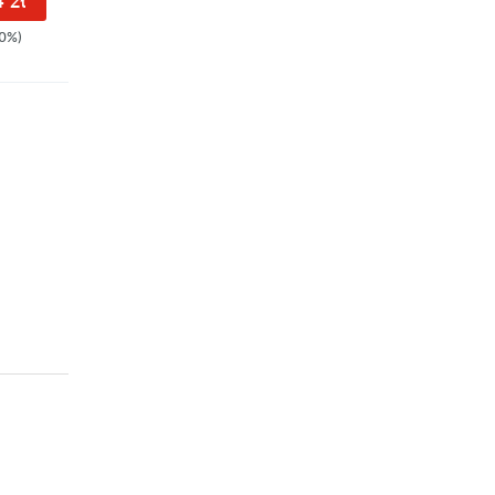
 zł
0%)