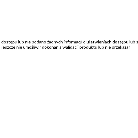
 dostępu lub nie podano żadnych informacji o ułatwieniach dostępu lub 
zcze nie umożliwił dokonania walidacji produktu lub nie przekazał