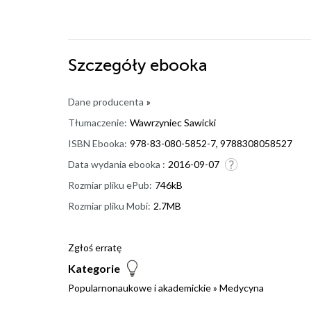
Szczegóły
ebooka
Dane producenta
»
Tłumaczenie:
Wawrzyniec Sawicki
ISBN Ebooka:
978-83-080-5852-7, 9788308058527
Data wydania ebooka :
2016-09-07
Rozmiar pliku ePub:
746kB
Rozmiar pliku Mobi:
2.7MB
Zgłoś erratę
Kategorie
Popularnonaukowe i akademickie
»
Medycyna