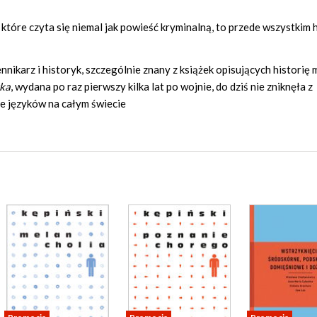
 które czyta się niemal jak powieść kryminalną, to przede wszystkim 
nnikarz i historyk, szczególnie znany z książek opisujących historię
zka
, wydana po raz pierwszy kilka lat po wojnie, do dziś nie zniknęła z
ie języków na całym świecie