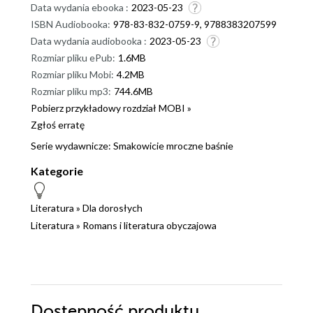
Data wydania ebooka :
2023-05-23
ISBN Audiobooka:
978-83-832-0759-9, 9788383207599
Data wydania audiobooka :
2023-05-23
Rozmiar pliku ePub:
1.6MB
Rozmiar pliku Mobi:
4.2MB
Rozmiar pliku mp3:
744.6MB
Pobierz przykładowy rozdział MOBI »
Zgłoś erratę
Serie wydawnicze:
Smakowicie mroczne baśnie
Kategorie
Literatura
»
Dla dorosłych
Literatura
»
Romans i literatura obyczajowa
Dostępność produktu