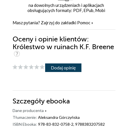
na dowolnych urządzeniach i aplikacjach
obsługujących formaty: PDF, EPub, Mobi
Masz pytania? Zajrzyj do zakładki
Pomoc
»
Oceny i opinie klientów:
Królestwo w ruinach K.F. Breene
Dodaj opinię
Szczegóły
ebooka
Dane producenta
»
Tłumaczenie:
Aleksandra Górczyńska
ISBN Ebooka:
978-83-832-0758-2, 9788383207582