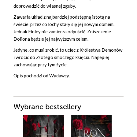
doprowadzić do własnej zguby.
Zawarła układ z najbardziej podstępną istotą na
świecie, przez co lochy stały się jej nowym domem.
Jednak Finley nie zamierza odpuścić. Zniszczenie
Doliona będzie jej najwyższym celem.
Jedyne, co musi zrobić, to uciec z Królestwa Demonów
i wrócić do Złotego smoczego księcia. Najlepiej
zachowując przy tym życie.
Opis pochodzi od Wydawcy.
Wybrane bestsellery