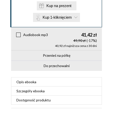
Kup na prezent
Kup 1-kliknięciem
41,42 zł
Audiobook mp3
49,90 zł
(-17%)
40,92 zł najniższa cena z 30 dni
Przenieś na półkę
Do przechowalni
Opis
ebooka
Szczegóły
ebooka
Dostępność produktu