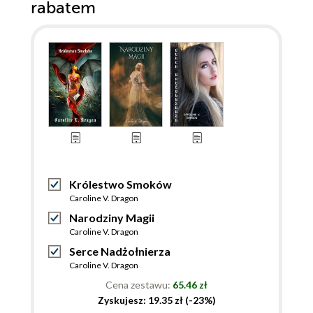
rabatem
Królestwo Smoków
Caroline V. Dragon
Narodziny Magii
Caroline V. Dragon
Serce Nadżołnierza
Caroline V. Dragon
Cena zestawu:
65.46 zł
Zyskujesz: 19.35 zł (-23%)