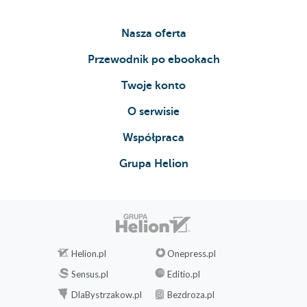
Nasza oferta
Przewodnik po ebookach
Twoje konto
O serwisie
Współpraca
Grupa Helion
Helion.pl
Onepress.pl
Sensus.pl
Editio.pl
DlaBystrzakow.pl
Bezdroza.pl