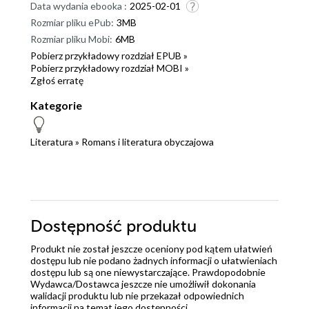
Data wydania ebooka :
2025-02-01
Rozmiar pliku ePub:
3MB
Rozmiar pliku Mobi:
6MB
Pobierz przykładowy rozdział EPUB »
Pobierz przykładowy rozdział MOBI »
Zgłoś erratę
Kategorie
Literatura
»
Romans i literatura obyczajowa
Dostępność produktu
Produkt nie został jeszcze oceniony pod kątem ułatwień
dostępu lub nie podano żadnych informacji o ułatwieniach
dostępu lub są one niewystarczające. Prawdopodobnie
Wydawca/Dostawca jeszcze nie umożliwił dokonania
walidacji produktu lub nie przekazał odpowiednich
informacji na temat jego dostępności.