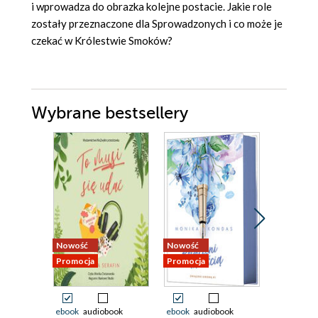
i wprowadza do obrazka kolejne postacie. Jakie role
zostały przeznaczone dla Sprowadzonych i co może je
czekać w Królestwie Smoków?
Wybrane bestsellery
Nowość
Nowość
Nowość
Promocja
Promocja
Promocja
ebook
audiobook
ebook
audiobook
ebook