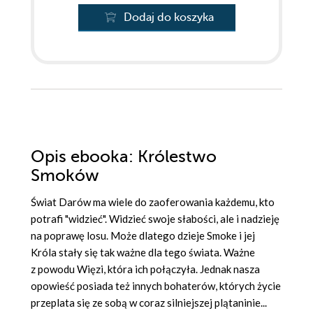
Dodaj do koszyka
Opis
ebooka
: Królestwo
Smoków
Świat Darów ma wiele do zaoferowania każdemu, kto
potrafi "widzieć". Widzieć swoje słabości, ale i nadzieję
na poprawę losu. Może dlatego dzieje Smoke i jej
Króla stały się tak ważne dla tego świata. Ważne
z powodu Więzi, która ich połączyła. Jednak nasza
opowieść posiada też innych bohaterów, których życie
przeplata się ze sobą w coraz silniejszej plątaninie...