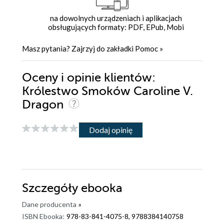
na dowolnych urządzeniach i aplikacjach
obsługujących formaty: PDF, EPub, Mobi
Masz pytania? Zajrzyj do zakładki
Pomoc
»
Oceny i opinie klientów:
Królestwo Smoków Caroline V.
Dragon
Dodaj opinię
Szczegóły
ebooka
Dane producenta
»
ISBN Ebooka:
978-83-841-4075-8, 9788384140758