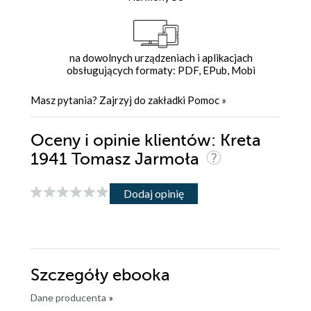
na dowolnych urządzeniach i aplikacjach
obsługujących formaty: PDF, EPub, Mobi
Masz pytania? Zajrzyj do zakładki
Pomoc
»
Oceny i opinie klientów: Kreta
1941 Tomasz Jarmoła
Dodaj opinię
Szczegóły
ebooka
Dane producenta
»