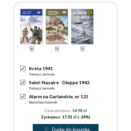
Kreta 1941
Tomasz Jarmoła
Saint-Nazaire - Dieppe 1942
Tomasz Jarmoła
Alarm na Garlandzie. nr 121
Stanisław Ozimek
Cena zestawu:
54.98 zł
Zyskujesz: 17.01 zł (-24%)
Dodaj do koszyka