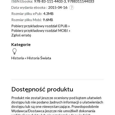
ISBN Ebooka:
978-83-111-4403-3, 9788311144033
Data wydania ebooka :
2015-04-16
Rozmiar pliku ePub:
4.3MB
Rozmiar pliku Mobi:
9.6MB
Pobierz przykładowy rozdział EPUB »
Pobierz przykładowy rozdział MOBI »
Zgłoś erratę
Kategorie
Historia
»
Historia Świata
Dostępność produktu
Produkt nie został jeszcze oceniony pod kątem ułatwień
dostępu lub nie podano żadnych informacji o ułatwieniach
dostępu lub są one niewystarczające. Prawdopodobnie
Wydawca/Dostawca jeszcze nie umożliwił dokonania