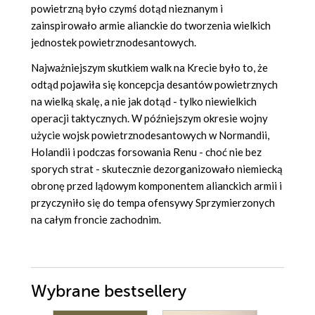
powietrzną było czymś dotąd nieznanym i
zainspirowało armie alianckie do tworzenia wielkich
jednostek powietrznodesantowych.
Najważniejszym skutkiem walk na Krecie było to, że
odtąd pojawiła się koncepcja desantów powietrznych
na wielką skalę, a nie jak dotąd - tylko niewielkich
operacji taktycznych. W późniejszym okresie wojny
użycie wojsk powietrznodesantowych w Normandii,
Holandii i podczas forsowania Renu - choć nie bez
sporych strat - skutecznie dezorganizowało niemiecką
obronę przed lądowym komponentem alianckich armii i
przyczyniło się do tempa ofensywy Sprzymierzonych
na całym froncie zachodnim.
Wybrane bestsellery