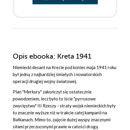
Opis
ebooka
: Kreta 1941
Niemiecki desant na Krecie pod koniec maja 1941 roku
był jedną z najbardziej śmiałych i nowatorskich
operacji drugiej wojny światowej.
Plan "Merkury" zakończył się ostatecznie
powodzeniem, lecz było to iście "pyrrusowe
zwycięstwo" III Rzeszy - straty wojsk niemieckich były
tu znacznie wyższe niż w trakcie całej kampanii na
Bałkanach. Mimo to, zajęcie dużej wyspy znacznymi
siłami przerzuconymi prawie w całości drogą