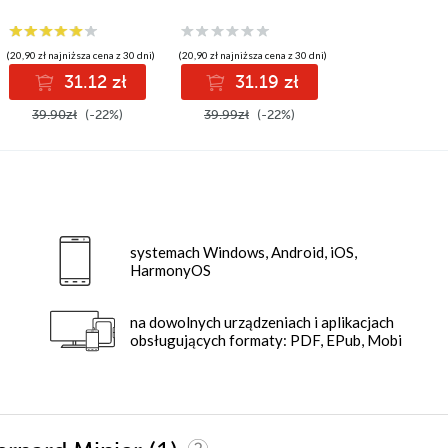
(20,90 zł najniższa cena z 30 dni)
(20,90 zł najniższa cena z 30 dni)
31.12 zł
31.19 zł
39.90zł
(-22%)
39.99zł
(-22%)
systemach Windows, Android, iOS,
HarmonyOS
na dowolnych urządzeniach i aplikacjach
obsługujących formaty: PDF, EPub, Mobi