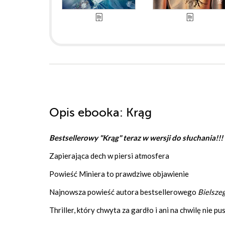
Opis
ebooka
: Krąg
Bestsellerowy "Krąg" teraz w wersji do słuchania!!
Zapierająca dech w piersi atmosfera
Powieść Miniera to prawdziwe objawienie
Najnowsza powieść autora bestsellerowego
Bielszeg
Thriller, który chwyta za gardło i ani na chwilę nie pu