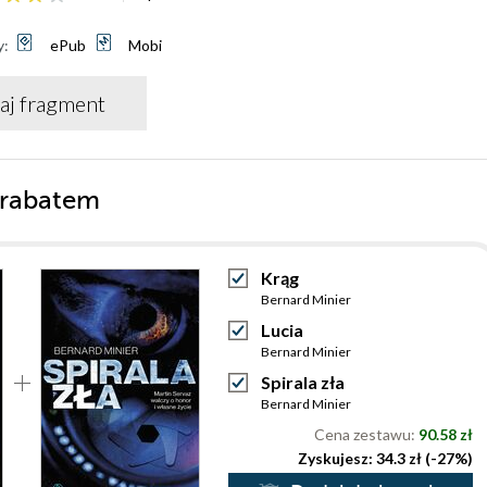
y:
ePub
Mobi
aj fragment
 rabatem
Krąg
Bernard Minier
Lucia
Bernard Minier
Spirala zła
Bernard Minier
Cena zestawu:
90.58 zł
Zyskujesz: 34.3 zł (-27%)