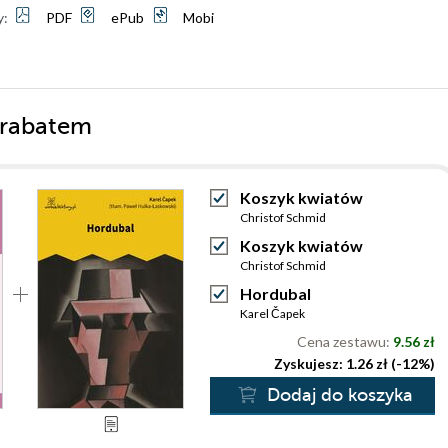
y:
PDF
ePub
Mobi
 rabatem
Koszyk kwiatów
Christof Schmid
Koszyk kwiatów
Christof Schmid
Hordubal
Karel Čapek
Cena zestawu:
9.56 zł
Zyskujesz: 1.26 zł (-12%)
Dodaj do koszyka