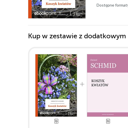
Dostępne format
Kup w zestawie z dodatkowym