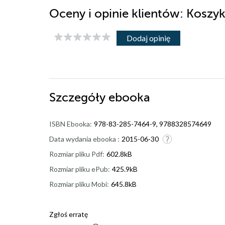
Oceny i opinie klientów: Kosz
Dodaj opinię
Szczegóły
ebooka
ISBN Ebooka:
978-83-285-7464-9, 9788328574649
Data wydania ebooka :
2015-06-30
Rozmiar pliku Pdf:
602.8kB
Rozmiar pliku ePub:
425.9kB
Rozmiar pliku Mobi:
645.8kB
Zgłoś erratę