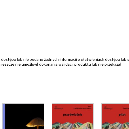
 dostępu lub nie podano żadnych informacji o ułatwieniach dostępu lub 
zcze nie umożliwił dokonania walidacji produktu lub nie przekazał