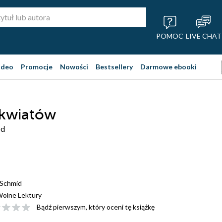
POMOC
LIVE CHAT
ideo
Promocje
Nowości
Bestsellery
Darmowe ebooki
 kwiatów
id
 Schmid
olne Lektury
Bądź pierwszym, który oceni tę książkę