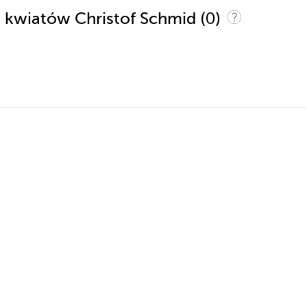
(0)
yk kwiatów Christof Schmid