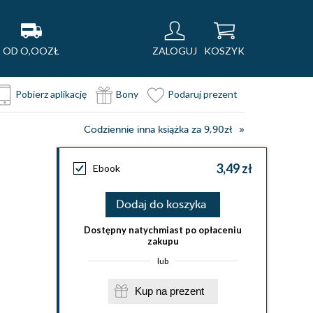
OD O,OOZŁ
ZALOGUJ
KOSZYK
Pobierz aplikację
Bony
Podaruj prezent
Codziennie inna książka za 9,90zł
3,49 zł
Ebook
Dodaj do koszyka
Dostępny natychmiast po opłaceniu
zakupu
lub
Kup na prezent