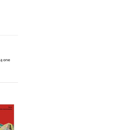
są one