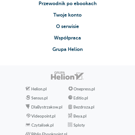
Przewodnik po ebookach
Twoje konto
O serwisie
Współpraca
Grupa Helion
Helion.pl
Onepress.pl
Sensus.pl
Editio.pl
DlaBystrzakow.pl
Bezdroza.pl
Videopoint.pl
Beya.pl
Czytalisek.pl
Sploty
Biblio.Ebookpoint.pl