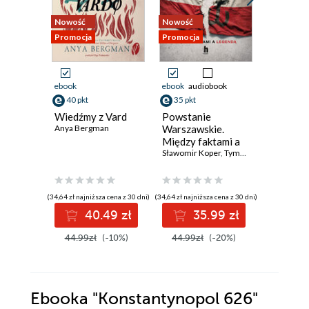
Nowość
Nowość
Nowość
Promocja
Promocja
Promocja
ebook
ebook
audiobook
ebook
40 pkt
35 pkt
23 pkt
Wiedźmy z Vard
Powstanie
Od awok
Anya Bergman
Warszawskie.
zapote.
Między faktami a
które uz
legendą
Sławomir Koper
,
Tymoteusz Pawłowski
smakiem
Jarosław 
(34,64 zł najniższa cena z 30 dni)
(34,64 zł najniższa cena z 30 dni)
(20,69 zł najni
40.49 zł
35.99 zł
2
44.99zł
(-10%)
44.99zł
(-20%)
29.99z
Ebooka
"Konstantynopol 626"