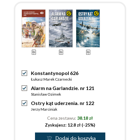
Konstantynopol 626
Łukasz Marek Czarnecki
Alarm na Garlandzie. nr 121
Stanisław Ozimek
Ostry kąt uderzenia. nr 122
Jerzy Marciniak
Cena zestawu:
38.18 zł
Zyskujesz: 12.8 zł (-25%)
Dodaj do koszyka