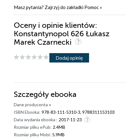
Masz pytania? Zajrzyj do zakładki
Pomoc
»
Oceny i opinie klientów:
Konstantynopol 626 Łukasz
Marek Czarnecki
Dodaj opinię
Szczegóły
ebooka
Dane producenta
»
ISBN Ebooka:
978-83-111-5310-3, 9788311153103
Data wydania ebooka :
2017-11-23
Rozmiar pliku ePub:
2.4MB
Rozmiar pliku Mobi:
5.9MB