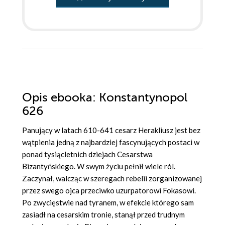
Opis
ebooka
: Konstantynopol
626
Panujący w latach 610-641 cesarz Herakliusz jest bez
wątpienia jedną z najbardziej fascynujących postaci w
ponad tysiącletnich dziejach Cesarstwa
Bizantyńskiego. W swym życiu pełnił wiele ról.
Zaczynał, walcząc w szeregach rebelii zorganizowanej
przez swego ojca przeciwko uzurpatorowi Fokasowi.
Po zwycięstwie nad tyranem, w efekcie którego sam
zasiadł na cesarskim tronie, stanął przed trudnym