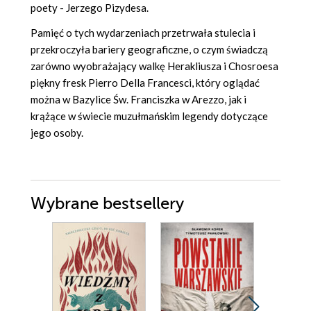
poety - Jerzego Pizydesa.
Pamięć o tych wydarzeniach przetrwała stulecia i
przekroczyła bariery geograficzne, o czym świadczą
zarówno wyobrażający walkę Herakliusza i Chosroesa
piękny fresk Pierro Della Francesci, który oglądać
można w Bazylice Św. Franciszka w Arezzo, jak i
krążące w świecie muzułmańskim legendy dotyczące
jego osoby.
Wybrane bestsellery