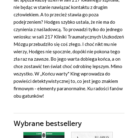
nie będąc w stanie nawiązać kontaktu z drugim
człowiekiem. A to przecież stawia go poza
podejrzeniem? Hodges szybko ustala, że nie ma do
czynienia z naśladowcą. To prowadzi tylko do jednego
wniosku: w sali 217 Kliniki Traumatycznych Uszkodzeń
Mózgu przebudziło się coś złego. I choć nikt mu nie
wierzy, Hodges nie spocznie, dopóki nie pokona tego
zła raz na zawsze. Bo jego warta dobiega końca, a on
chce zostawić ten świat choć odrobinę lepszym. Mimo
wszystko. W ,,Końcu warty" King wprowadza do
powieści detektywistycznej to, co jest jego znakiem
firmowym - elementy paranormalne. Ku radości fanów
obu gatunków!
Wybrane bestsellery