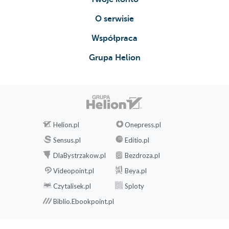
O serwisie
Współpraca
Grupa Helion
Helion.pl
Onepress.pl
Sensus.pl
Editio.pl
DlaBystrzakow.pl
Bezdroza.pl
Videopoint.pl
Beya.pl
Czytalisek.pl
Sploty
Biblio.Ebookpoint.pl