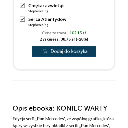
Cmętarz zwieżąt
Stephen King
Serca Atlantydów
Stephen King
Cena zestawu:
102.15 zł
Zyskujesz: 38.75 zł (-28%)
Dodaj do koszyka
Opis
ebooka
: KONIEC WARTY
Edycja serii ,,Pan Mercedes", ze wspólną grafiką, która
łączy wszystkie trzy okładki z serii: ,,Pan Mercedes",