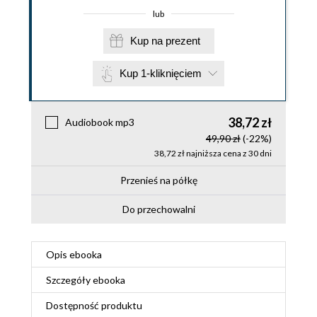
lub
Kup na prezent
Kup 1-kliknięciem
38,72 zł
Audiobook mp3
49,90 zł
(-22%)
38,72 zł najniższa cena z 30 dni
Przenieś na półkę
Do przechowalni
Opis
ebooka
Szczegóły
ebooka
Dostępność produktu