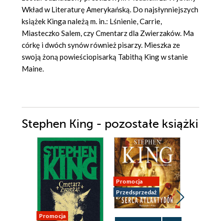
Wkład w Literaturę Amerykańską. Do najsłynniejszych
książek Kinga należą m. in.: Lśnienie, Carrie,
Miasteczko Salem, czy Cmentarz dla Zwierzaków. Ma
córkę i dwóch synów również pisarzy. Mieszka ze
swoją żoną powieściopisarką Tabithą King w stanie
Maine.
Stephen King - pozostałe książki
Promocja
Przedsprzedaż
Promocja