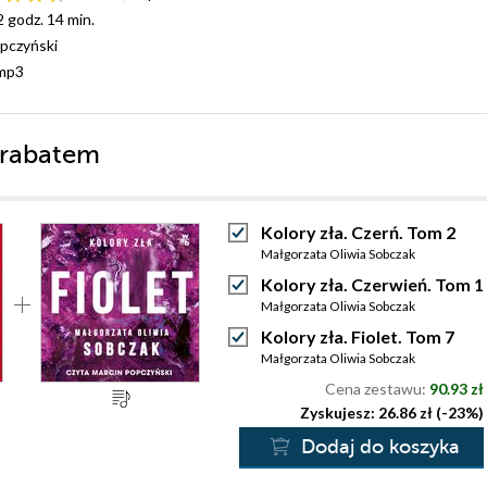
2 godz. 14 min.
pczyński
mp3
 rabatem
Kolory zła. Czerń. Tom 2
Małgorzata Oliwia Sobczak
Kolory zła. Czerwień. Tom 1
Małgorzata Oliwia Sobczak
Kolory zła. Fiolet. Tom 7
Małgorzata Oliwia Sobczak
Cena zestawu:
90.93 zł
Zyskujesz: 26.86 zł (-23%)
Dodaj do koszyka