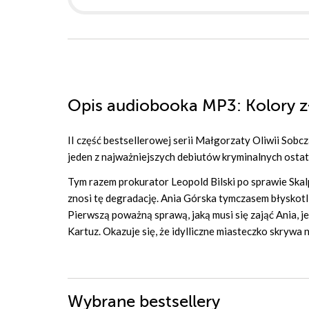
Opis
audiobooka MP3
: Kolory 
II część bestsellerowej serii Małgorzaty Oliwii Sobcz
jeden z najważniejszych debiutów kryminalnych ostatn
Tym razem prokurator Leopold Bilski po sprawie Skalp
znosi tę degradację. Ania Górska tymczasem błyskotl
Pierwszą poważną sprawą, jaką musi się zająć Ania, j
Kartuz. Okazuje się, że idylliczne miasteczko skrywa
Wybrane bestsellery