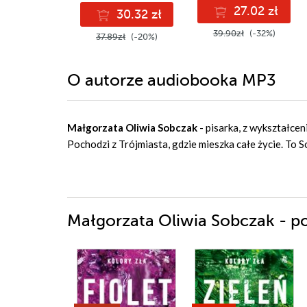
27.02 zł
30.32 zł
39.90zł
(-32%)
37.89zł
(-20%)
O autorze
audiobooka MP3
Małgorzata Oliwia Sobczak
- pisarka, z wykształcen
Pochodzi z Trójmiasta, gdzie mieszka całe życie. To S
Małgorzata Oliwia Sobczak - po