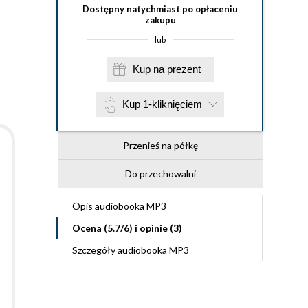
Dostępny natychmiast po opłaceniu
zakupu
lub
Kup na prezent
Kup 1-kliknięciem
Przenieś na półkę
Do przechowalni
Opis
audiobooka MP3
Ocena (
5.7
/
6
) i opinie (3)
Szczegóły
audiobooka MP3