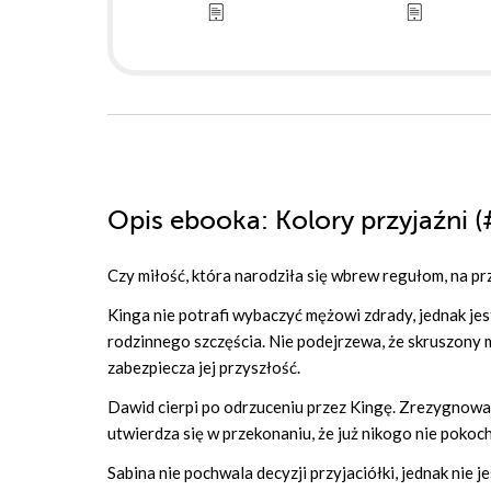
Opis
ebooka
: Kolory przyjaźni 
Czy miłość, która narodziła się wbrew regułom, na p
Kinga nie potrafi wybaczyć mężowi zdrady, jednak je
rodzinnego szczęścia. Nie podejrzewa, że skruszony ma
zabezpiecza jej przyszłość.
Dawid cierpi po odrzuceniu przez Kingę. Zrezygnowan
utwierdza się w przekonaniu, że już nikogo nie pokocha
Sabina nie pochwala decyzji przyjaciółki, jednak nie 