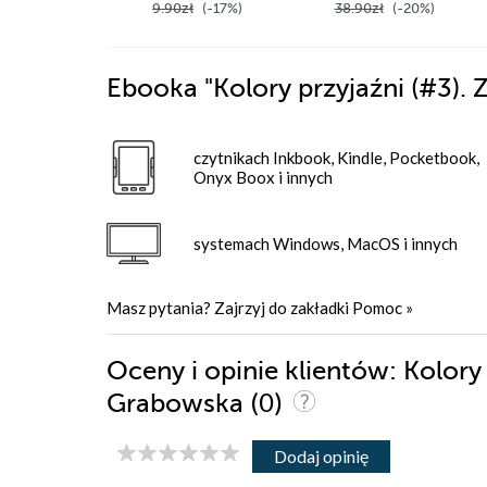
9.90zł
(-17%)
38.90zł
(-20%)
Ebooka
"Kolory przyjaźni (#3).
czytnikach Inkbook, Kindle, Pocketbook,
Onyx Boox i innych
systemach Windows, MacOS i innych
Masz pytania? Zajrzyj do zakładki
Pomoc
»
Oceny i opinie klientów: Kolory
(0)
Grabowska
Dodaj opinię