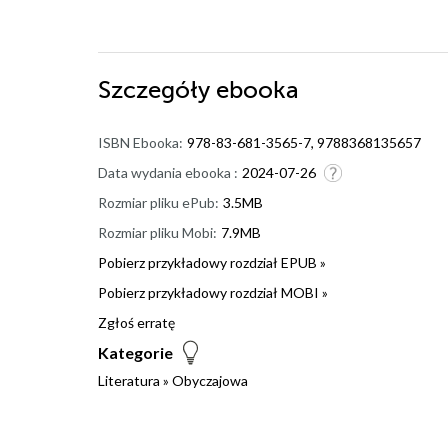
Szczegóły
ebooka
ISBN Ebooka:
978-83-681-3565-7, 9788368135657
Data wydania ebooka :
2024-07-26
Rozmiar pliku ePub:
3.5MB
Rozmiar pliku Mobi:
7.9MB
Pobierz przykładowy rozdział EPUB »
Pobierz przykładowy rozdział MOBI »
Zgłoś erratę
Kategorie
Literatura
»
Obyczajowa