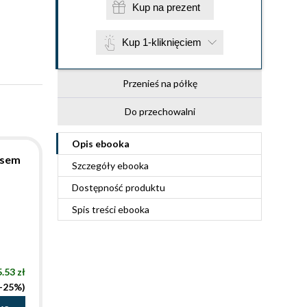
Kup na prezent
Kup 1-kliknięciem
Przenieś na półkę
Do przechowalni
Opis
ebooka
łosem
Szczegóły
ebooka
Dostępność produktu
Spis treści
ebooka
.53 zł
(-25%)