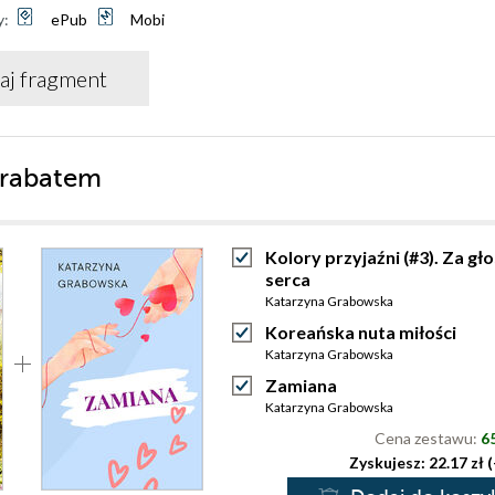
y:
ePub
Mobi
aj fragment
 rabatem
Kolory przyjaźni (#3). Za g
serca
Katarzyna Grabowska
Koreańska nuta miłości
Katarzyna Grabowska
Zamiana
Katarzyna Grabowska
Cena zestawu:
65
Zyskujesz: 22.17 zł 