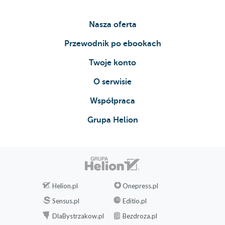
Nasza oferta
Przewodnik po ebookach
Twoje konto
O serwisie
Współpraca
Grupa Helion
Helion.pl
Onepress.pl
Sensus.pl
Editio.pl
DlaBystrzakow.pl
Bezdroza.pl