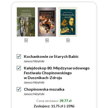
Kochankowie ze Starych Babic
Janusz Niżyński
Kalejdoskop 80. Międzynarodowego
Festiwalu Chopinowskiego
w Dusznikach-Zdroju
Janusz Niżyński
Chopinowska mozaika
Janusz Niżyński
Cena zestawu:
39.77 zł
Zyskujesz: 11.75 zł (-23%)