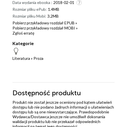
Data wydania ebooka :
2018-02-01
Rozmiar pliku ePub:
1.4MB
Rozmiar pliku Mobi:
3.2MB
Pobierz przykładowy rozdział EPUB »
Pobierz przykładowy rozdział MOBI »
Zgłoś erratę
Kategorie
Literatura
»
Proza
Dostępność produktu
Produkt nie został jeszcze oceniony pod kątem ułatwień
dostępu lub nie podano żadnych informacji o ułatwieniach
dostępu lub są one niewystarczające. Prawdopodobnie
Wydawca/Dostawca jeszcze nie umożliwił dokonania
walidacji produktu lub nie przekazał odpowiednich
informacji na temat jego dostępności.