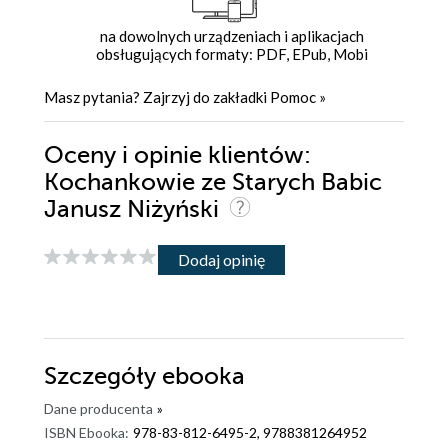
na dowolnych urządzeniach i aplikacjach
obsługujących formaty: PDF, EPub, Mobi
Masz pytania? Zajrzyj do zakładki
Pomoc
»
Oceny i opinie klientów:
Kochankowie ze Starych Babic
Janusz Niżyński
Dodaj opinię
Szczegóły
ebooka
Dane producenta
»
ISBN Ebooka:
978-83-812-6495-2, 9788381264952