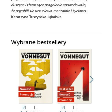
duszące i tłamszące pragnienie spowodowało,
że pogubili się uczuciowo, mentalnie i życiowo...
Katarzyna Tuszyńska-Jąkalska
Wybrane bestsellery
Nowość
Bestseller
Nowość
Promocja
Nowość
Promocja
Promocja