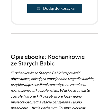
Dodaj do koszyka
Opis
ebooka
: Kochankowie
ze Starych Babic
"Kochankowie ze Starych Babic" to powieść
obyczajowa, opisująca emocjonalne tragedie ludzkie,
przybierająca chwilami romantyczne znamiona,
naznaczone nutką szaleństwa. W książce zawarte
zostały historie kilku osób, które łączy jedna
miejscowość, jedna stacja benzynowa i jedno
pragnienie -- bycia kochanym. To silne, niekiedy