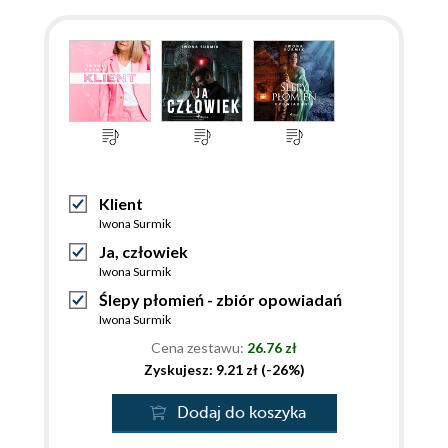
Klient
Iwona Surmik
Ja, człowiek
Iwona Surmik
Ślepy płomień - zbiór opowiadań
Iwona Surmik
Cena zestawu:
26.76 zł
Zyskujesz: 9.21 zł (-26%)
Dodaj do koszyka