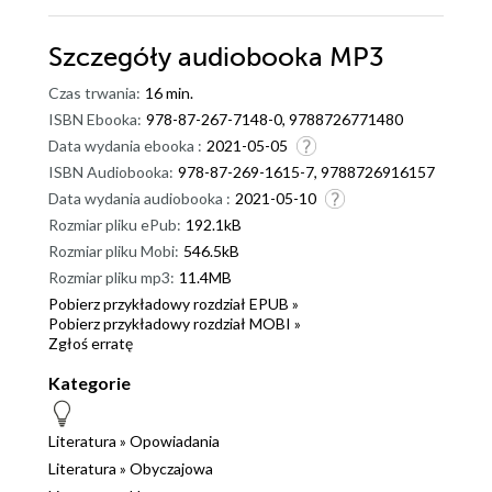
Szczegóły
audiobooka MP3
Czas trwania:
16 min.
ISBN Ebooka:
978-87-267-7148-0, 9788726771480
Data wydania ebooka :
2021-05-05
ISBN Audiobooka:
978-87-269-1615-7, 9788726916157
Data wydania audiobooka :
2021-05-10
Rozmiar pliku ePub:
192.1kB
Rozmiar pliku Mobi:
546.5kB
Rozmiar pliku mp3:
11.4MB
Pobierz przykładowy rozdział EPUB »
Pobierz przykładowy rozdział MOBI »
Zgłoś erratę
Kategorie
Literatura
»
Opowiadania
Literatura
»
Obyczajowa