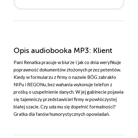
Opis
audiobooka MP3
: Klient
Pani Renatka pracuje w biurze i jak co dnia weryfikuje
poprawność dokumentów złożonych przez petentów.
Kiedy w formularzu z firmy o nazwie BÓG zabrakło
NIPu i REGONu, bez wahania wykonuje telefon z
prośbą o uzupełnienie danych. W jej gabinecie pojawia
się tajemniczy przedstawiciel firmy w powłóczystej
białej szacie. Czy uda mu się dopełnić formalności?
Gratka dla fanów humorystycznych opowiadań.