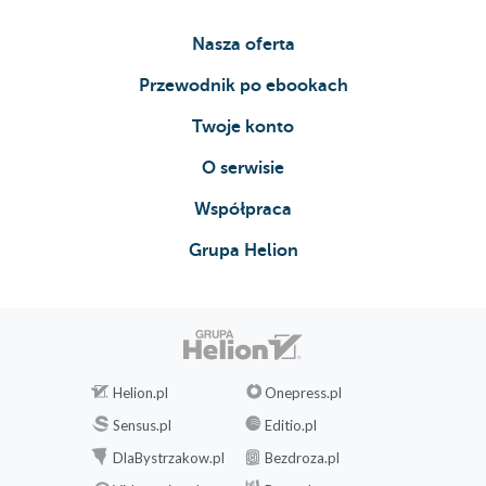
Nasza oferta
Przewodnik po ebookach
Twoje konto
O serwisie
Współpraca
Grupa Helion
Helion.pl
Onepress.pl
Sensus.pl
Editio.pl
DlaBystrzakow.pl
Bezdroza.pl