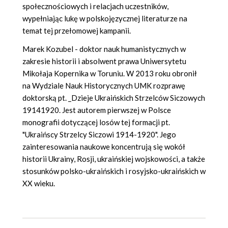
społecznościowych i relacjach uczestników,
wypełniając lukę w polskojęzycznej literaturze na
temat tej przełomowej kampanii.
Marek Kozubel - doktor nauk humanistycznych w
zakresie historii i absolwent prawa Uniwersytetu
Mikołaja Kopernika w Toruniu. W 2013 roku obronił
na Wydziale Nauk Historycznych UMK rozprawę
doktorską pt. _Dzieje Ukraińskich Strzelców Siczowych
19141920. Jest autorem pierwszej w Polsce
monografii dotyczącej losów tej formacji pt.
"Ukraińscy Strzelcy Siczowi 1914-1920". Jego
zainteresowania naukowe koncentrują się wokół
historii Ukrainy, Rosji, ukraińskiej wojskowości, a także
stosunków polsko-ukraińskich i rosyjsko-ukraińskich w
XX wieku.