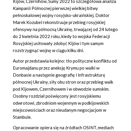
Kijów, Czernihów, Sumy 2022 to szczegółowa analiza
Kampanii Północnej pierwszej wielkiej bitwy
pełnoskalowej wojny rosyjsko-ukraińskiej. Doktor
Marek Kozubel rekonstruuje przebieg rosyjskiej
ofensywy na północną Ukrainę, trwającej od 24 lutego
do 2 kwietnia 2022 roku, kiedy to wojska Federacji
Rosyjskiej usiłowały zdobyć Kijów i tym samym
rozstrzygnąć wojnę w ciągu kilku dni.
Autor przedstawia kolejno: tło polityczne konfliktu od
Euromajdanu przez aneksję Krymu po walki w
Donbasie a następnie geografię i infrastrukturę
północnej Ukrainy, siły obu stron oraz przebieg walk
pod Kijowem, Czernihowem i w obwodzie sumskim.
Osobny rozdział poświęcony jest rosyjskiemu
odwrotowi, zbrodniom wojennym w podkijowskich
miejscowościach oraz nieudanym negocjacjom w
Stambule.
Opracowanie opiera się na źródłach OSINT, mediach