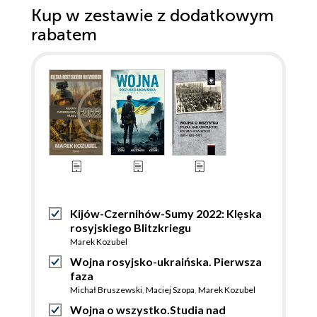
Kup w zestawie z dodatkowym
rabatem
Kijów-Czernihów-Sumy 2022: Klęska
rosyjskiego Blitzkriegu
Marek Kozubel
Wojna rosyjsko-ukraińska. Pierwsza
faza
Michał Bruszewski
,
Maciej Szopa
,
Marek Kozubel
Wojna o wszystko.Studia nad