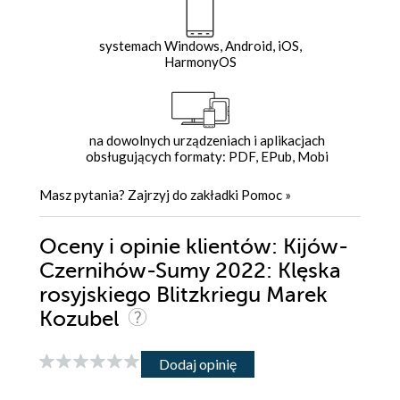
systemach Windows, Android, iOS,
HarmonyOS
na dowolnych urządzeniach i aplikacjach
obsługujących formaty: PDF, EPub, Mobi
Masz pytania? Zajrzyj do zakładki
Pomoc
»
Oceny i opinie klientów: Kijów-
Czernihów-Sumy 2022: Klęska
rosyjskiego Blitzkriegu Marek
Kozubel
Dodaj opinię