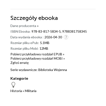
Szczegóły
ebooka
Dane producenta
»
ISBN Ebooka:
978-83-817-5834-5, 9788381758345
Data wydania ebooka :
2026-04-30
Rozmiar pliku ePub:
5.1MB
Rozmiar pliku Mobi:
12MB
Pobierz przykładowy rozdział EPUB »
Pobierz przykładowy rozdział MOBI »
Zgłoś erratę
Serie wydawnicze:
Biblioteka Wojenna
Kategorie
Historia
»
Militaria