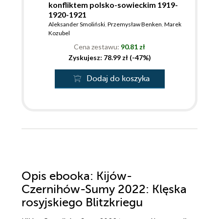
konfliktem polsko-sowieckim 1919-
1920-1921
Aleksander Smoliński
,
Przemysław Benken
,
Marek
Kozubel
Cena zestawu:
90.81 zł
Zyskujesz: 78.99 zł (-47%)
Dodaj do koszyka
Opis
ebooka
: Kijów-
Czernihów-Sumy 2022: Klęska
rosyjskiego Blitzkriegu