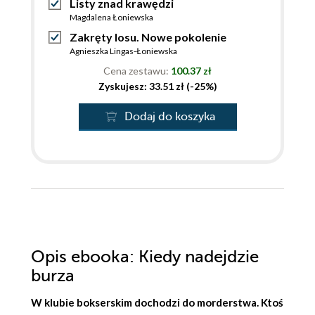
Listy znad krawędzi
Magdalena Łoniewska
Zakręty losu. Nowe pokolenie
Agnieszka Lingas-Łoniewska
Cena zestawu:
100.37 zł
Zyskujesz: 33.51 zł (-25%)
Dodaj do koszyka
Opis
ebooka
: Kiedy nadejdzie
burza
W klubie bokserskim dochodzi do morderstwa. Ktoś