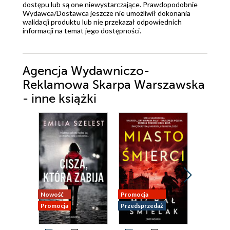
dostępu lub są one niewystarczające. Prawdopodobnie
Wydawca/Dostawca jeszcze nie umożliwił dokonania
walidacji produktu lub nie przekazał odpowiednich
informacji na temat jego dostępności.
Agencja Wydawniczo-
Reklamowa Skarpa Warszawska
- inne książki
Nowość
Promocja
Nowość
Promocja
Przedsprzedaż
Promocja