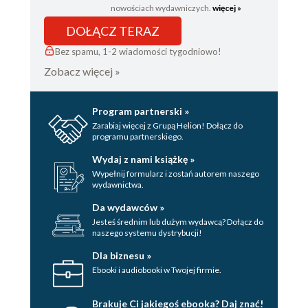
nowościach wydawniczych.
więcej »
DOŁĄCZ TERAZ
Bez spamu, 1-2 wiadomości tygodniowo!
Zobacz więcej »
Program partnerski »
Zarabiaj więcej z Grupą Helion! Dołącz do
programu partnerskiego.
Wydaj z nami książkę »
Wypełnij formularz i zostań autorem naszego
wydawnictwa.
Da wydawców »
Jesteś średnim lub dużym wydawcą? Dołącz do
naszego systemu dystrybucji!
Dla biznesu »
Ebooki i audiobooki w Twojej firmie.
Brakuje Ci jakiegoś ebooka? Daj znać!