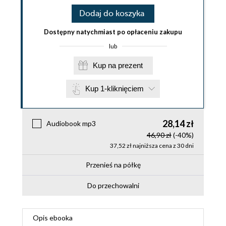
Dodaj do koszyka
Dostępny natychmiast po opłaceniu zakupu
lub
Kup na prezent
Kup 1-kliknięciem
28,14 zł
Audiobook mp3
46,90 zł
(-40%)
37,52 zł najniższa cena z 30 dni
Przenieś na półkę
Do przechowalni
Opis
ebooka