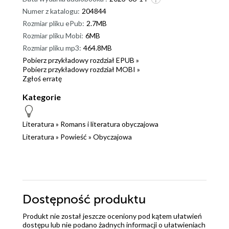
Numer z katalogu:
204844
Rozmiar pliku ePub:
2.7MB
Rozmiar pliku Mobi:
6MB
Rozmiar pliku mp3:
464.8MB
Pobierz przykładowy rozdział EPUB »
Pobierz przykładowy rozdział MOBI »
Zgłoś erratę
Kategorie
Literatura
»
Romans i literatura obyczajowa
Literatura
»
Powieść
»
Obyczajowa
Dostępność produktu
Produkt nie został jeszcze oceniony pod kątem ułatwień
dostępu lub nie podano żadnych informacji o ułatwieniach