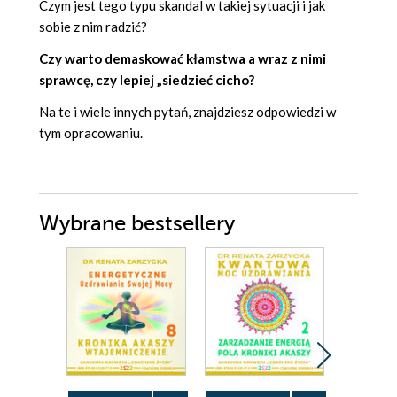
Czym jest tego typu skandal w takiej sytuacji i jak
sobie z nim radzić?
Czy warto demaskować kłamstwa a wraz z nimi
sprawcę, czy lepiej „siedzieć cicho?
Na te i wiele innych pytań, znajdziesz odpowiedzi w
tym opracowaniu.
Wybrane bestsellery