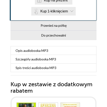
Kup na prezent
Kup 1-kliknięciem
Przenieś na półkę
Do przechowalni
Opis
audiobooka MP3
Szczegóły
audiobooka MP3
Spis treści
audiobooka MP3
Kup w zestawie z dodatkowym
rabatem