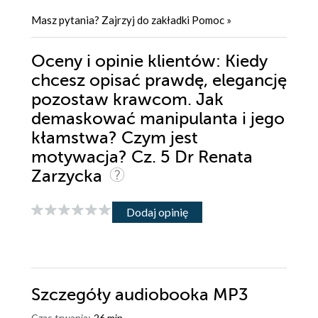
Masz pytania? Zajrzyj do zakładki
Pomoc
»
Oceny i opinie klientów: Kiedy
chcesz opisać prawdę, elegancję
pozostaw krawcom. Jak
demaskować manipulanta i jego
kłamstwa? Czym jest
motywacja? Cz. 5 Dr Renata
Zarzycka
Dodaj opinię
Szczegóły
audiobooka MP3
Czas trwania:
26 min.