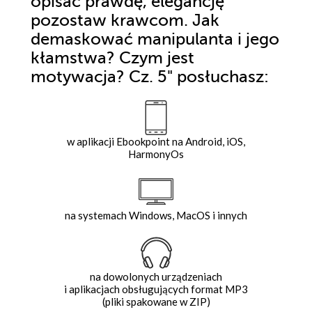
opisać prawdę, elegancję
pozostaw krawcom. Jak
demaskować manipulanta i jego
kłamstwa? Czym jest
motywacja? Cz. 5"
posłuchasz:
w aplikacji Ebookpoint na Android, iOS,
HarmonyOs
na systemach Windows, MacOS i innych
na dowolonych urządzeniach
i aplikacjach obsługujących format MP3
(pliki spakowane w ZIP)