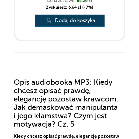
Cena zestawu:
88.26 zł
Zyskujesz: 6.64 zł (-7%)
Dodaj do koszyka
Opis
audiobooka MP3
: Kiedy
chcesz opisać prawdę,
elegancję pozostaw krawcom.
Jak demaskować manipulanta
i jego kłamstwa? Czym jest
motywacja? Cz. 5
Kiedy chcesz opisać prawdę, elegancję pozostaw