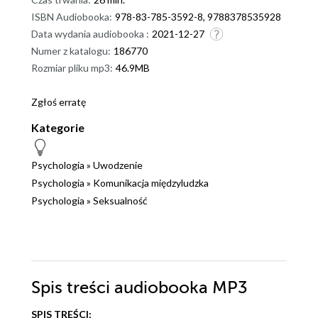
ISBN Audiobooka:
978-83-785-3592-8, 9788378535928
Data wydania audiobooka :
2021-12-27
Numer z katalogu:
186770
Rozmiar pliku mp3:
46.9MB
Zgłoś erratę
Kategorie
Psychologia
»
Uwodzenie
Psychologia
»
Komunikacja międzyludzka
Psychologia
»
Seksualność
Spis treści
audiobooka MP3
SPIS TREŚCI: