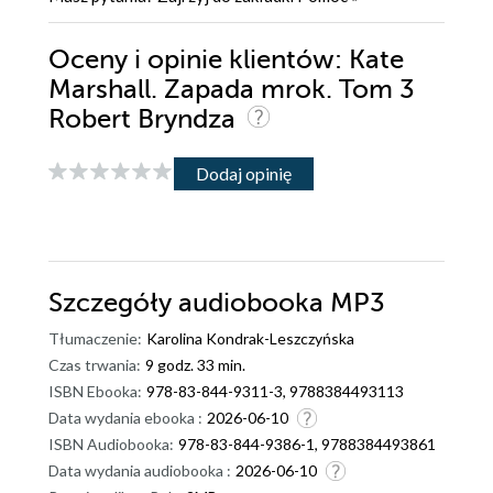
Oceny i opinie klientów: Kate
Marshall. Zapada mrok. Tom 3
Robert Bryndza
Dodaj opinię
Szczegóły
audiobooka MP3
Tłumaczenie:
Karolina Kondrak-Leszczyńska
Czas trwania:
9 godz. 33 min.
ISBN Ebooka:
978-83-844-9311-3, 9788384493113
Data wydania ebooka :
2026-06-10
ISBN Audiobooka:
978-83-844-9386-1, 9788384493861
Data wydania audiobooka :
2026-06-10