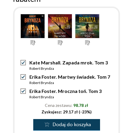
Kate Marshall. Zapada mrok. Tom 3
Robert Bryndza
Erika Foster. Martwy świadek. Tom 7
Robert Bryndza
Erika Foster. Mroczna toń. Tom 3
Robert Bryndza
Cena zestawu:
98.78 zł
Zyskujesz: 29.17 zł (-23%)
Dodaj do koszyka