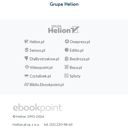
Grupa Helion
Helion.pl
Onepress.pl
Sensus.pl
Editio.pl
DlaBystrzakow.pl
Bezdroza.pl
Videopoint.pl
Beya.pl
Czytalisek.pl
Sploty
Biblio.Ebookpoint.pl
© Helion 1991-2026
Helion.pl sp. z o.o.
tel. (32) 230-98-63