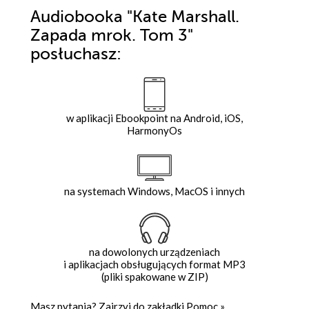
Audiobooka
"Kate Marshall.
Zapada mrok. Tom 3"
posłuchasz:
w aplikacji Ebookpoint na Android, iOS,
HarmonyOs
na systemach Windows, MacOS i innych
na dowolonych urządzeniach
i aplikacjach obsługujących format MP3
(pliki spakowane w ZIP)
Masz pytania? Zajrzyj do zakładki
Pomoc
»