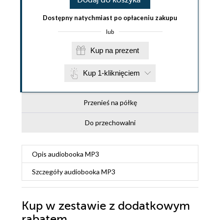
Dostępny natychmiast po opłaceniu zakupu
lub
Kup na prezent
Kup 1-kliknięciem
Przenieś na półkę
Do przechowalni
Opis
audiobooka MP3
Szczegóły
audiobooka MP3
Kup w zestawie z dodatkowym
rabatem